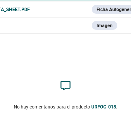
TA_SHEET.PDF
Ficha Autogene
Imagen
No hay comentarios para el producto
URFOG-018
.