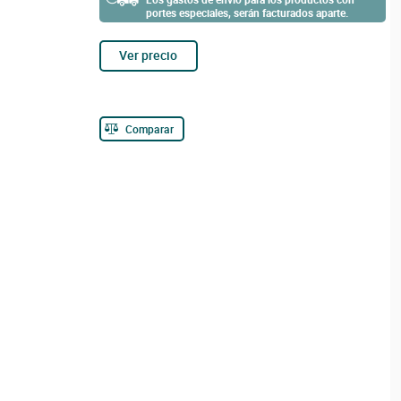
portes especiales, serán facturados aparte.
Ver precio
Comparar