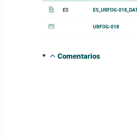
ES
ES_URFOG-018_DA
URFOG-018
comentarios