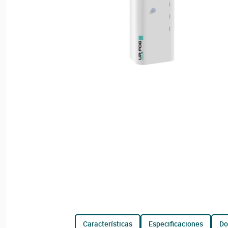
características
especificaciones
d