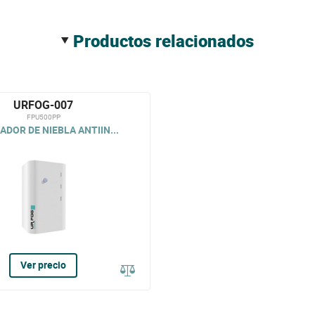
productos relacionados
URFOG-007
FPU500PP
DOR DE NIEBLA ANTIIN...
Ver precio