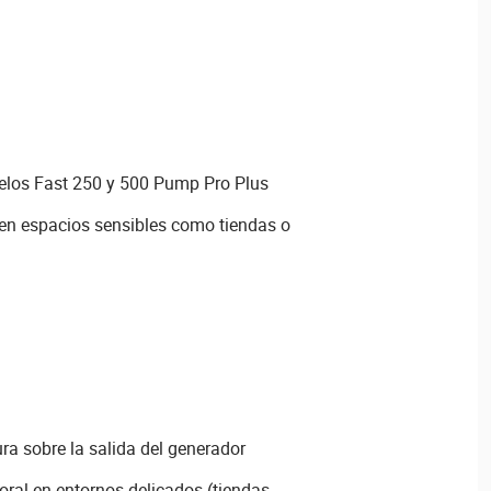
elos Fast 250 y 500 Pump Pro Plus
 en espacios sensibles como tiendas o
ura sobre la salida del generador
ral en entornos delicados (tiendas,