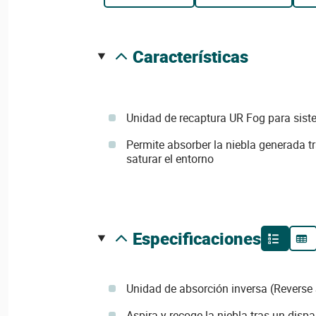
características
Unidad de recaptura UR Fog para sis
Permite absorber la niebla generada tr
saturar el entorno
especificaciones
Unidad de absorción inversa (Reverse 
Aspira y recoge la niebla tras un disp