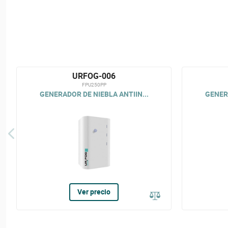
URFOG-006
FPU250PP
GENERADOR DE NIEBLA ANTIIN...
GENERA
Ver precio