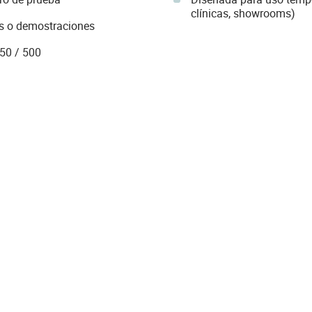
clínicas, showrooms)
as o demostraciones
50 / 500