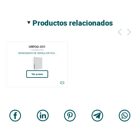
productos relacionados
URFOG-031
F1SN2202CPRO
GENERADOR DE NIEBLA UR FOG...
Ver precio