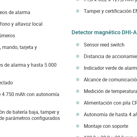
Tamper y certificación 
deos de alarma
éfono y altavoz local
Detector magnético DHI
números
Sensor reed switch
 mando, tarjeta y
Distancia de accionamie
 de alarma y hasta 5.000
Indicador verde de alar
Alcance de comunicación
eclado
Medición de temperatura 
 de 4.750 mAh con autonomía
Alimentación con pila 
ón de batería baja, tamper y
Autonomía de hasta 4 a
 de parámetros configurados
Montaje con soporte