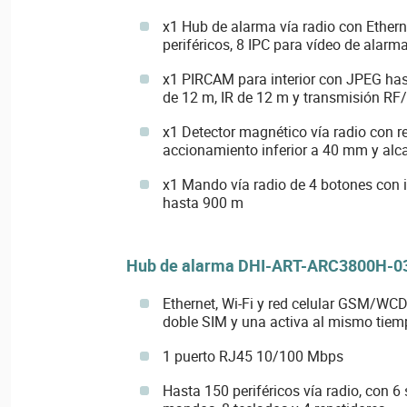
x1 Hub de alarma vía radio con Etherne
periféricos, 8 IPC para vídeo de alarm
x1 PIRCAM para interior con JPEG has
de 12 m, IR de 12 m y transmisión RF
x1 Detector magnético vía radio con re
accionamiento inferior a 40 mm y alc
x1 Mando vía radio de 4 botones con i
hasta 900 m
Hub de alarma DHI-ART-ARC3800H-
Ethernet, Wi-Fi y red celular GSM/WC
doble SIM y una activa al mismo tiem
1 puerto RJ45 10/100 Mbps
Hasta 150 periféricos vía radio, con 6