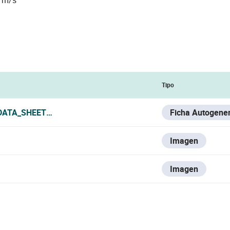
Tipo
DATA_SHEET.PDF
Ficha Autogene
Imagen
Imagen