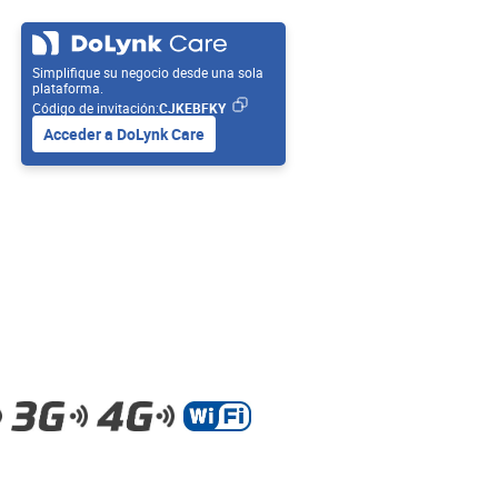
Simplifique su negocio desde una sola
plataforma.
Código de invitación:
CJKEBFKY
Acceder a DoLynk Care