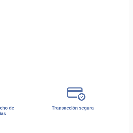
transacción segura
ías