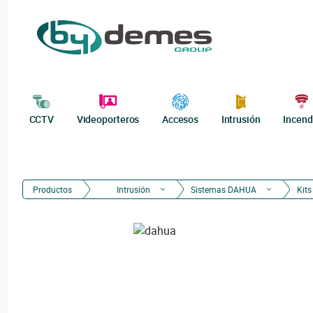
CCTV
Videoporteros
Accesos
Intrusión
Incend
Productos
Intrusión
Sistemas DAHUA
Kits