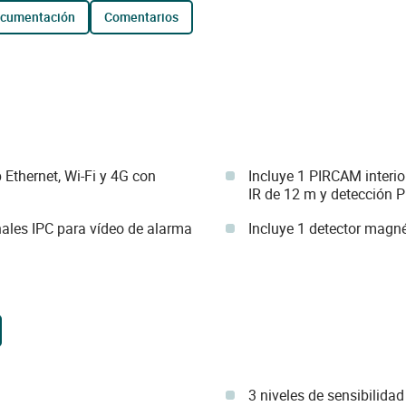
ocumentación
comentarios
 Ethernet, Wi-Fi y 4G con
Incluye 1 PIRCAM interi
IR de 12 m y detección 
nales IPC para vídeo de alarma
Incluye 1 detector magn
3 niveles de sensibilidad