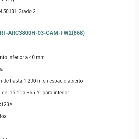
EN 50131 Grado 2
-ART-ARC3800H-03-CAM-FW2(868)
nto inferior a 40 mm
ma
 de hasta 1.200 m en espacio abierto
de -15 °C a +65 °C para interior
CR123A
ños