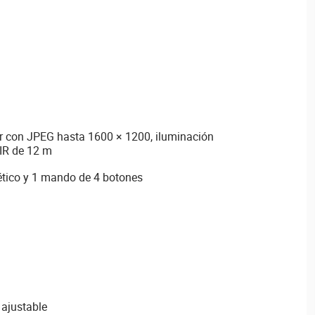
or con JPEG hasta 1600 × 1200, iluminación
PIR de 12 m
ético y 1 mando de 4 botones
 ajustable