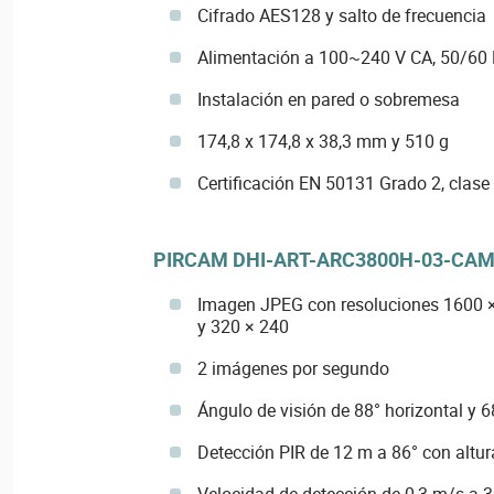
Cifrado AES128 y salto de frecuencia
Alimentación a 100~240 V CA, 50/60
Instalación en pared o sobremesa
174,8 x 174,8 x 38,3 mm y 510 g
Certificación EN 50131 Grado 2, clas
PIRCAM DHI-ART-ARC3800H-03-CAM
Imagen JPEG con resoluciones 1600 ×
y 320 × 240
2 imágenes por segundo
Ángulo de visión de 88° horizontal y 68
Detección PIR de 12 m a 86° con altur
Velocidad de detección de 0,3 m/s a 