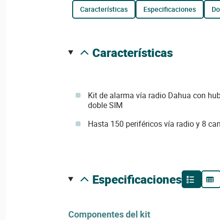
características
especificaciones
d
características
Kit de alarma vía radio Dahua con hub
doble SIM
Hasta 150 periféricos vía radio y 8 ca
especificaciones
Componentes del kit