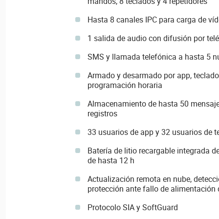
mandos, 8 teclados y 4 repetidores
Hasta 8 canales IPC para carga de ví
1 salida de audio con difusión por tel
SMS y llamada telefónica a hasta 5 
Armado y desarmado por app, teclado,
programación horaria
Almacenamiento de hasta 50 mensajes
registros
33 usuarios de app y 32 usuarios de t
Batería de litio recargable integrada
de hasta 12 h
Actualización remota en nube, detecci
protección ante fallo de alimentación
Protocolo SIA y SoftGuard