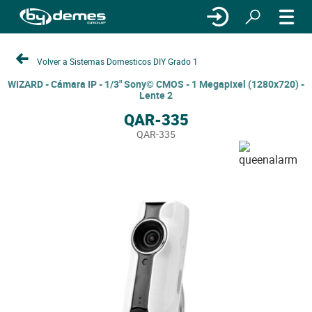
Volver a Sistemas Domesticos DIY Grado 1
WIZARD - Cámara IP - 1/3" Sony© CMOS - 1 Megapixel (1280x720) -
Lente 2
QAR-335
QAR-335