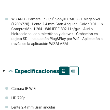
WIZARD - Cámara IP - 1/3" Sony© CMOS - 1 Megapixel
(1280x720) - Lente 2.4 mm Gran Angular - Color 0.01 Lux -
Compresión H.264 - Wifi IEEE 802.11b/g/n - Audio
bidireccional con micrófono y altavoz - Grabación en
tarjeta SD - Instalación Plug&Play por Wifi - Aplicación a
través de la aplicación WIZALARM
especificaciones
Cámara IP WiFi
HD 720p
Lente 2.4 mm Gran angular