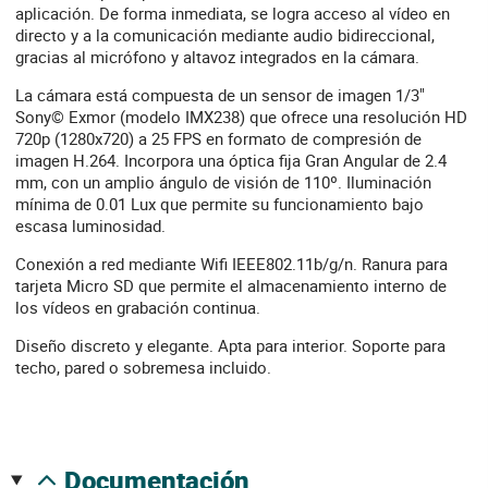
aplicación. De forma inmediata, se logra acceso al vídeo en
directo y a la comunicación mediante audio bidireccional,
gracias al micrófono y altavoz integrados en la cámara.
La cámara está compuesta de un sensor de imagen 1/3"
Sony© Exmor (modelo IMX238) que ofrece una resolución HD
720p (1280x720) a 25 FPS en formato de compresión de
imagen H.264. Incorpora una óptica fija Gran Angular de 2.4
mm, con un amplio ángulo de visión de 110º. Iluminación
mínima de 0.01 Lux que permite su funcionamiento bajo
escasa luminosidad.
Conexión a red mediante Wifi IEEE802.11b/g/n. Ranura para
tarjeta Micro SD que permite el almacenamiento interno de
los vídeos en grabación continua.
Diseño discreto y elegante. Apta para interior. Soporte para
techo, pared o sobremesa incluido.
documentación