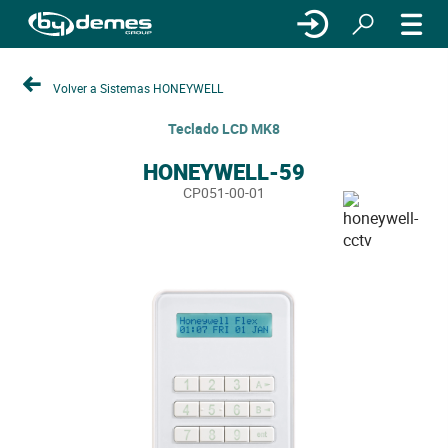
Volver a Sistemas HONEYWELL
Teclado LCD MK8
HONEYWELL-59
CP051-00-01