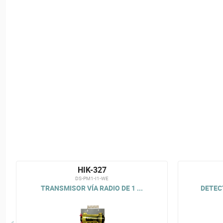
HIK-327
DS-PM1-I1-WE
TRANSMISOR VÍA RADIO DE 1 ...
DETECT