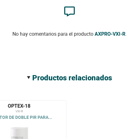
No hay comentarios para el producto
AXPRO-VXI-R
.
productos relacionados
OPTEX-18
VXI-R
OR DE DOBLE PIR PARA...