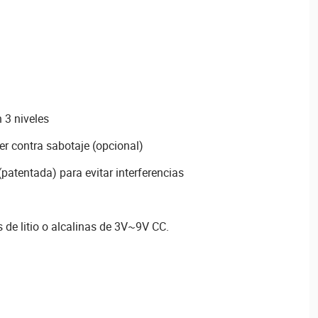
 3 niveles
r contra sabotaje (opcional)
patentada) para evitar interferencias
 de litio o alcalinas de 3V~9V CC.