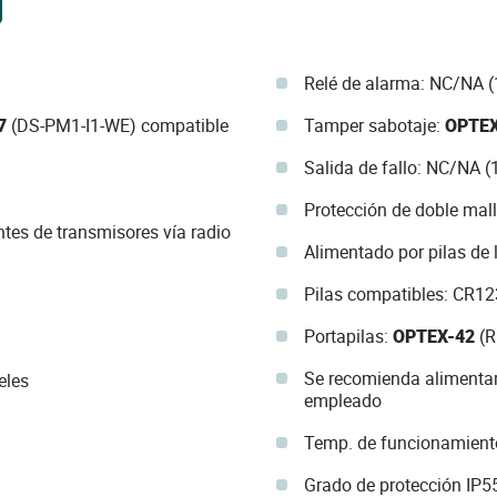
Relé de alarma: NC/NA (
7
(DS-PM1-I1-WE) compatible
Tamper sabotaje:
OPTEX
Salida de fallo: NC/NA (
Protección de doble mal
tes de transmisores vía radio
Alimentado por pilas de 
Pilas compatibles: CR12
Portapilas:
OPTEX-42
(R
Se recomienda alimentar 
eles
empleado
Temp. de funcionamient
Grado de protección IP5