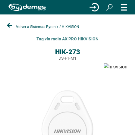
Volver a Sistemas Pyronix / HIKVISION
Tag vía radio AX PRO HIKVISION
HIK-273
DS-PT-M1