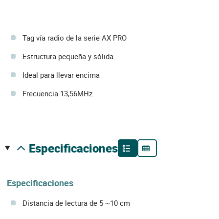
Tag vía radio de la serie AX PRO
Estructura pequeña y sólida
Ideal para llevar encima
Frecuencia 13,56MHz.
especificaciones
Especificaciones
Distancia de lectura de 5 ~10 cm