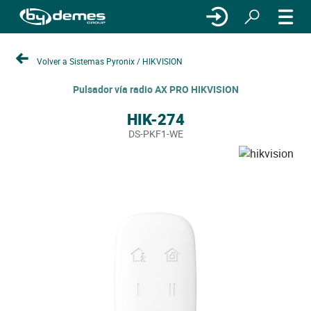
Volver a Sistemas Pyronix / HIKVISION
Pulsador vía radio AX PRO HIKVISION
HIK-274
DS-PKF1-WE