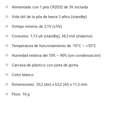
Alimentado con 1 pila CR2032 de 3V incluida
Vida útil de la pila de hasta 3 años (standby)
Voltaje mínimo de 2,1V (±5%)
Consumo: 1,13 uA (standby), 34,3 mA (máximo)
Temperatura de funcionamiento de -10°C ~ +55°C
Humedad relativa del 10% ~ 90% (sin condensación)
Carcasa de plástico con junta de goma
Color blanco
Dimensiones: 35,2 (An) x 63,2 (Al) x 11,3 mm
Peso: 16 g