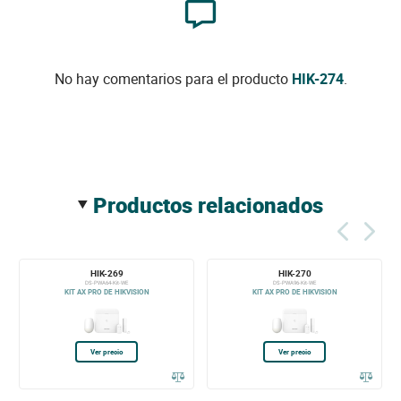
No hay comentarios para el producto
HIK-274
.
productos relacionados
HIK-269
HIK-270
DS-PWA64-Kit-WE
DS-PWA96-Kit-WE
KIT AX PRO DE HIKVISION
KIT AX PRO DE HIKVISION
Ver precio
Ver precio