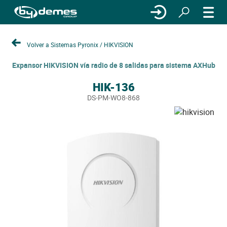
Volver a Sistemas Pyronix / HIKVISION
Expansor HIKVISION vía radio de 8 salidas para sistema AXHub
HIK-136
DS-PM-WO8-868