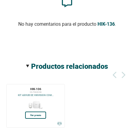
No hay comentarios para el producto
HIK-136
.
productos relacionados
HIK-106
DS-PWA32-NG
KIT AXHUB DE HIKVISION COM...
Ver precio