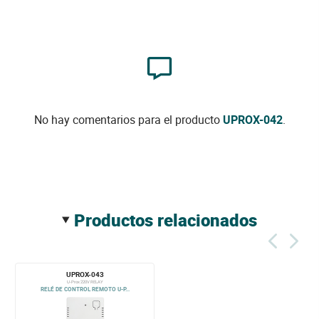
No hay comentarios para el producto
UPROX-042
.
productos relacionados
UPROX-043
U-Prox 220V RELAY
RELÉ DE CONTROL REMOTO U-P...