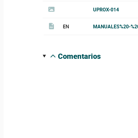
UPROX-014
EN
MANUALES%20-%2
comentarios