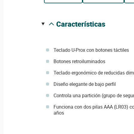
características
Teclado U-Prox con botones táctiles
Botones retroiluminados
Teclado ergonómico de reducidas di
Diseño elegante de bajo perfil
Controla una partición (grupo de segu
Funciona con dos pilas AAA (LR03) con
años