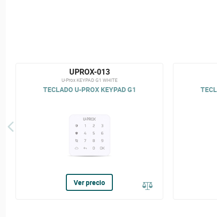
UPROX-013
U-Prox KEYPAD G1 WHITE
TECLADO U-PROX KEYPAD G1
TECL
Ver precio