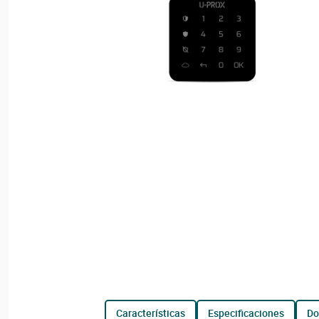
características
especificaciones
d