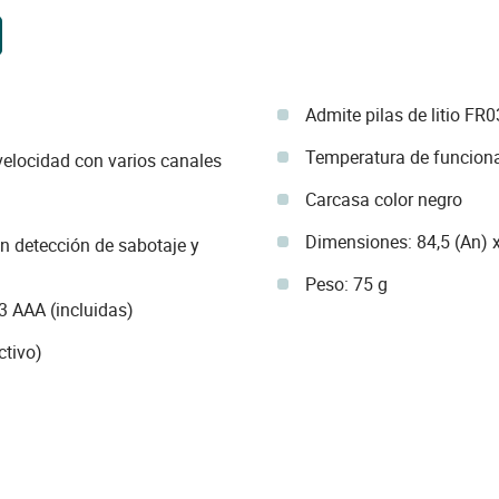
Admite pilas de litio FR
Temperatura de funcion
ivelocidad con varios canales
Carcasa color negro
Dimensiones: 84,5 (An) x
n detección de sabotaje y
Peso: 75 g
3 AAA (incluidas)
ctivo)