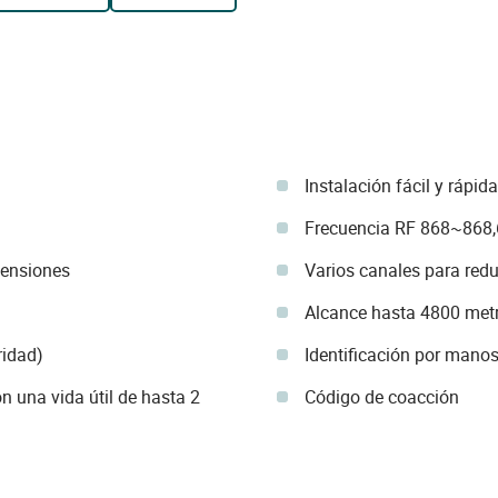
Instalación fácil y rápida
Frecuencia RF 868~868
mensiones
Varios canales para red
Alcance hasta 4800 met
ridad)
Identificación por manos
 una vida útil de hasta 2
Código de coacción