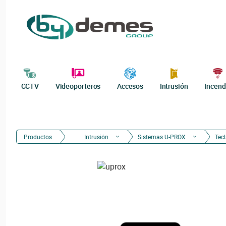
CCTV
Videoporteros
Accesos
Intrusión
Incend
Productos
Intrusión
Sistemas U-PROX
Tec