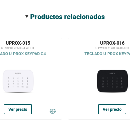
productos relacionados
UPROX-015
UPROX-016
U-Prox KEYPAD G4 WHITE
U-Prox KEYPAD G4 BLACK
ADO U-PROX KEYPAD G4
TECLADO U-PROX KEYP
Ver precio
Ver precio