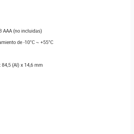
03 AAA (no incluidas)
amiento de -10°C ~ +55°C
 84,5 (Al) x 14,6 mm