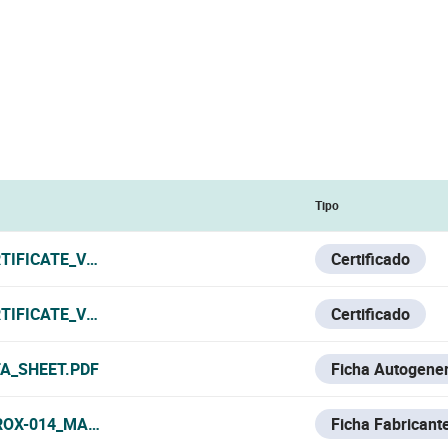
Tipo
TIFICATE_V0725.PDF
Certificado
TIFICATE_VNO.PDF
Certificado
A_SHEET.PDF
Ficha Autogene
ROX-014_MANUFACTURER_DATA_SHEET.PDF
Ficha Fabricant