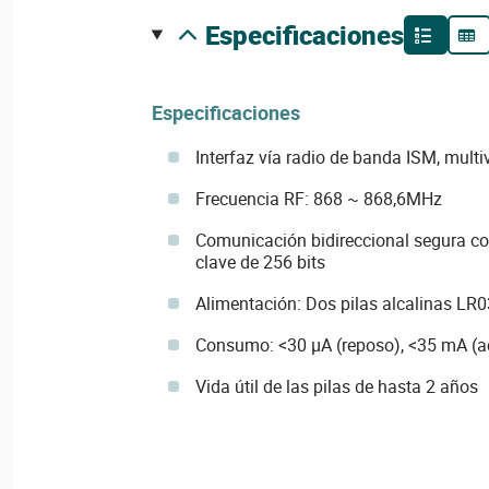
especificaciones
Especificaciones
Interfaz vía radio de banda ISM, mult
Frecuencia RF: 868 ~ 868,6MHz
Comunicación bidireccional segura co
clave de 256 bits
Alimentación: Dos pilas alcalinas LR0
Consumo: <30 µA (reposo), <35 mA (a
Vida útil de las pilas de hasta 2 años