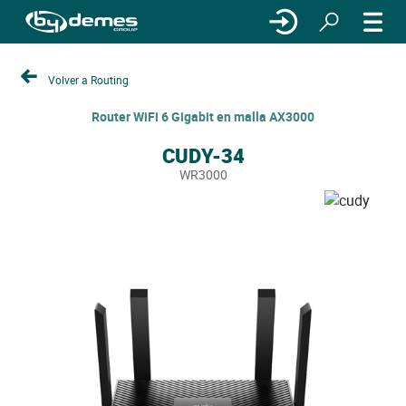
Volver a Routing
Router WiFi 6 Gigabit en malla AX3000
CUDY-34
WR3000