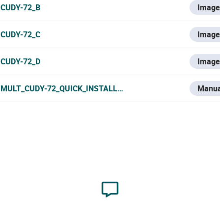
CUDY-72_B
Image
CUDY-72_C
Image
CUDY-72_D
Image
MULT_CUDY-72_QUICK_INSTALLATION_GUIDE.PDF
Manua