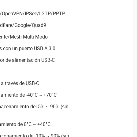
rd/OpenVPN/IPSec/L2TP/PPTP
udflare/Google/Quad9
ente/Mesh Multi-Modo
s con un puerto USB-A 3.0
or de alimentación USB-C
 a través de USB-C
amiento de -40°C ~ +70°C
macenamiento del 5% ~ 90% (sin
amiento de 0°C ~ +40°C
cionamiento del 10% ~ 90% (sin