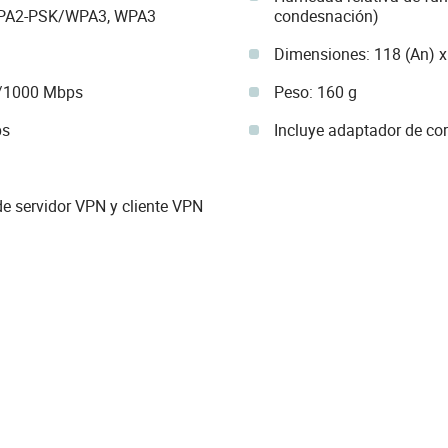
 WPA2-PSK/WPA3, WPA3
condesnación)
Dimensiones: 118 (An) x
0/1000 Mbps
Peso: 160 g
ps
Incluye adaptador de cor
e servidor VPN y cliente VPN