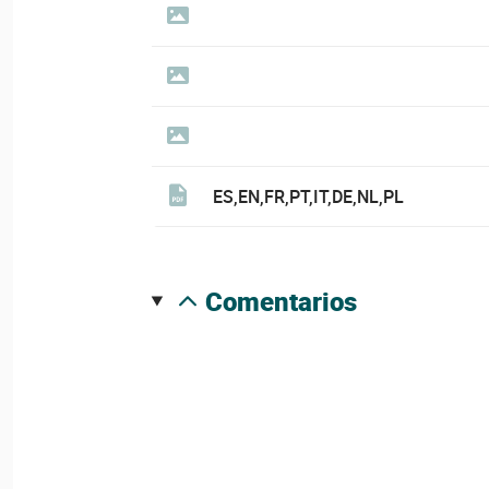
ES,EN,FR,PT,IT,DE,NL,PL
comentarios