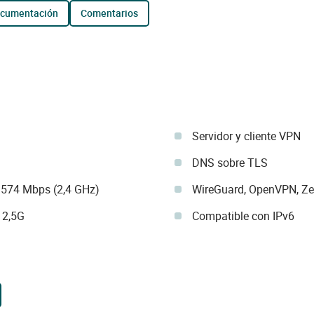
ocumentación
comentarios
Servidor y cliente VPN
DNS sobre TLS
 574 Mbps (2,4 GHz)
WireGuard, OpenVPN, Ze
 2,5G
Compatible con IPv6