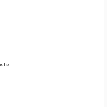
roTier