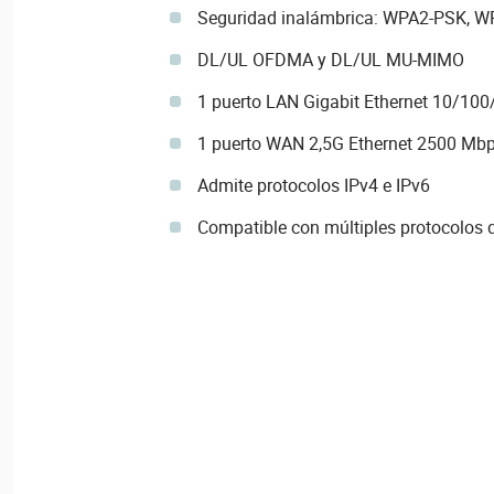
Seguridad inalámbrica: WPA2-PSK,
DL/UL OFDMA y DL/UL MU-MIMO
1 puerto LAN Gigabit Ethernet 10/10
1 puerto WAN 2,5G Ethernet 2500 Mb
Admite protocolos IPv4 e IPv6
Compatible con múltiples protocolos d