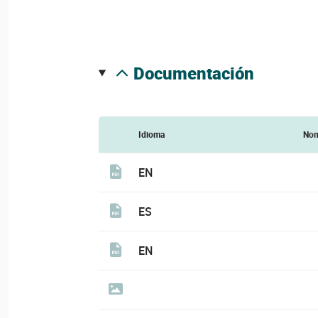
documentación
Idioma
Nom
EN
ES
EN