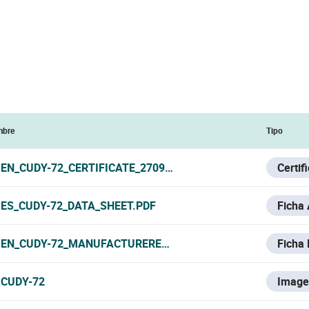
bre
Tipo
EN_CUDY-72_CERTIFICATE_270923.PDF
Certif
ES_CUDY-72_DATA_SHEET.PDF
Ficha
EN_CUDY-72_MANUFACTURERE_DATA_SHEET.PDF
Ficha 
CUDY-72
Image