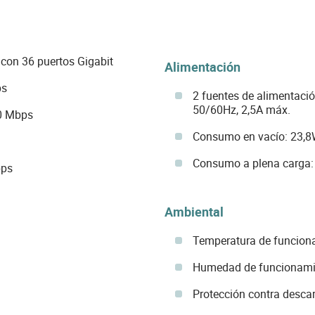
con 36 puertos Gigabit
Alimentación
ps
2 fuentes de alimentaci
50/60Hz, 2,5A máx.
00 Mbps
Consumo en vacío: 23,
Consumo a plena carga
bps
Ambiental
Temperatura de funcion
Humedad de funcionami
Protección contra descar