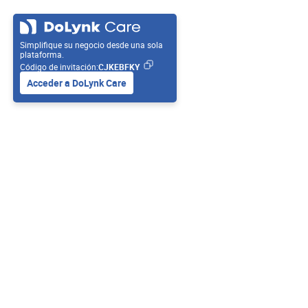
Simplifique su negocio desde una sola
plataforma.
Código de invitación:
CJKEBFKY
Acceder a DoLynk Care