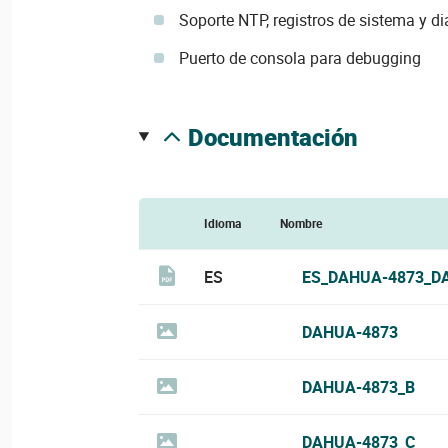
Soporte NTP, registros de sistema y di
Puerto de consola para debugging
documentación
Idioma
Nombre
ES
ES_DAHUA-4873_D
DAHUA-4873
DAHUA-4873_B
DAHUA-4873_C