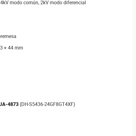
: 4kV modo común, 2kV modo diferencial
obremesa
,3 × 44 mm
UA-4873
(DH-S5436-24GF8GT4XF)