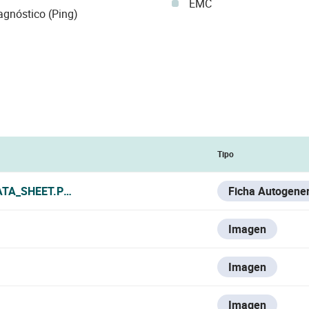
EMC
agnóstico (Ping)
Tipo
ATA_SHEET.PDF
Ficha Autogene
Imagen
Imagen
Imagen