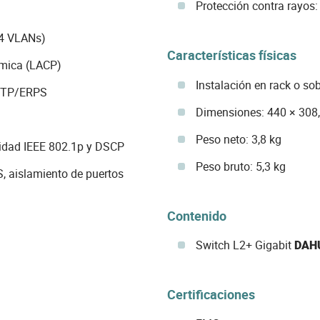
Protección contra rayos
94 VLANs)
Características físicas
ámica (LACP)
Instalación en rack o s
RSTP/ERPS
Dimensiones: 440 × 308
Peso neto: 3,8 kg
idad IEEE 802.1p y DSCP
Peso bruto: 5,3 kg
, aislamiento de puertos
Contenido
Switch L2+ Gigabit
DAH
Certificaciones