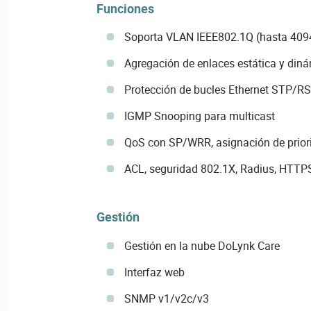
Funciones
Soporta VLAN IEEE802.1Q (hasta 40
Agregación de enlaces estática y din
Protección de bucles Ethernet STP/
IGMP Snooping para multicast
QoS con SP/WRR, asignación de prior
ACL, seguridad 802.1X, Radius, HTTPS
Gestión
Gestión en la nube DoLynk Care
Interfaz web
SNMP v1/v2c/v3