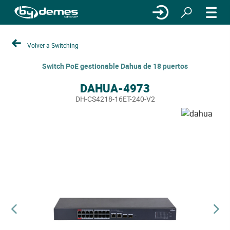
Volver a Switching
Switch PoE gestionable Dahua de 18 puertos
DAHUA-4973
DH-CS4218-16ET-240-V2