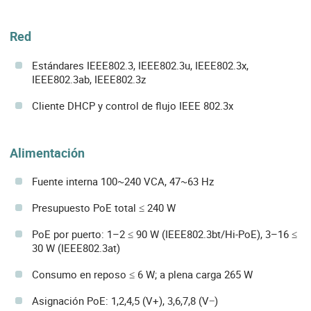
Red
Estándares IEEE802.3, IEEE802.3u, IEEE802.3x,
IEEE802.3ab, IEEE802.3z
Cliente DHCP y control de flujo IEEE 802.3x
Alimentación
Fuente interna 100~240 VCA, 47~63 Hz
Presupuesto PoE total ≤ 240 W
PoE por puerto: 1–2 ≤ 90 W (IEEE802.3bt/Hi-PoE), 3–16 ≤
30 W (IEEE802.3at)
Consumo en reposo ≤ 6 W; a plena carga 265 W
Asignación PoE: 1,2,4,5 (V+), 3,6,7,8 (V−)