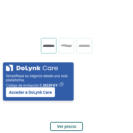
Simplifique su negocio desde una sola
plataforma.
Código de invitación:
CJKEBFKY
Acceder a DoLynk Care
Ver precio