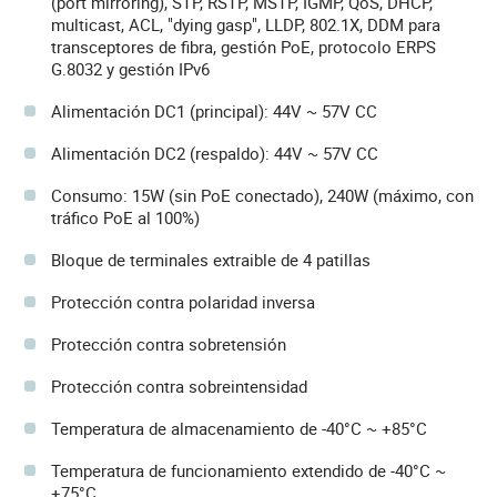
(port mirroring), STP, RSTP, MSTP, IGMP, QoS, DHCP,
multicast, ACL, "dying gasp", LLDP, 802.1X, DDM para
transceptores de fibra, gestión PoE, protocolo ERPS
G.8032 y gestión IPv6
Alimentación DC1 (principal): 44V ~ 57V CC
Alimentación DC2 (respaldo): 44V ~ 57V CC
Consumo: 15W (sin PoE conectado), 240W (máximo, con
tráfico PoE al 100%)
Bloque de terminales extraible de 4 patillas
Protección contra polaridad inversa
Protección contra sobretensión
Protección contra sobreintensidad
Temperatura de almacenamiento de -40°C ~ +85°C
Temperatura de funcionamiento extendido de -40°C ~
+75°C