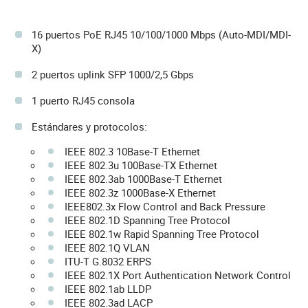
16 puertos PoE RJ45 10/100/1000 Mbps (Auto-MDI/MDI-
X)
2 puertos uplink SFP 1000/2,5 Gbps
1 puerto RJ45 consola
Estándares y protocolos:
IEEE 802.3 10Base-T Ethernet
IEEE 802.3u 100Base-TX Ethernet
IEEE 802.3ab 1000Base-T Ethernet
IEEE 802.3z 1000Base-X Ethernet
IEEE802.3x Flow Control and Back Pressure
IEEE 802.1D Spanning Tree Protocol
IEEE 802.1w Rapid Spanning Tree Protocol
IEEE 802.1Q VLAN
ITU-T G.8032 ERPS
IEEE 802.1X Port Authentication Network Control
IEEE 802.1ab LLDP
IEEE 802.3ad LACP