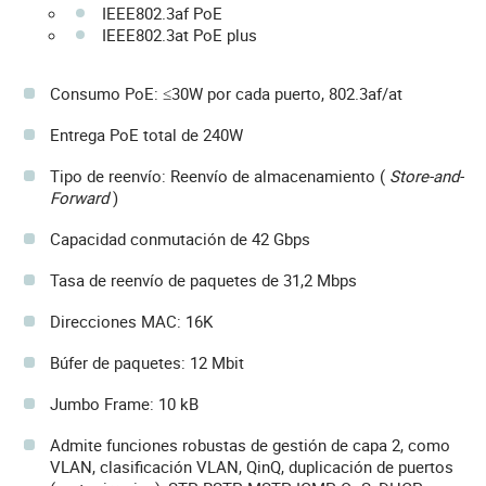
IEEE802.3af PoE
IEEE802.3at PoE plus
Consumo PoE: ≤30W por cada puerto, 802.3af/at
Entrega PoE total de 240W
Tipo de reenvío: Reenvío de almacenamiento (
Store-and-
Forward
)
Capacidad conmutación de 42 Gbps
Tasa de reenvío de paquetes de 31,2 Mbps
Direcciones MAC: 16K
Búfer de paquetes: 12 Mbit
Jumbo Frame: 10 kB
Admite funciones robustas de gestión de capa 2, como
VLAN, clasificación VLAN, QinQ, duplicación de puertos