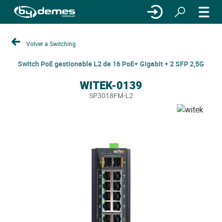
Volver a Switching
Switch PoE gestionable L2 de 16 PoE+ Gigabit + 2 SFP 2,5G
WITEK-0139
SP3018FM-L2