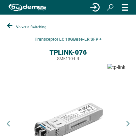
Volver a Switching
Transceptor LC 10GBase-LR SFP +
TPLINK-076
SM5110-LR