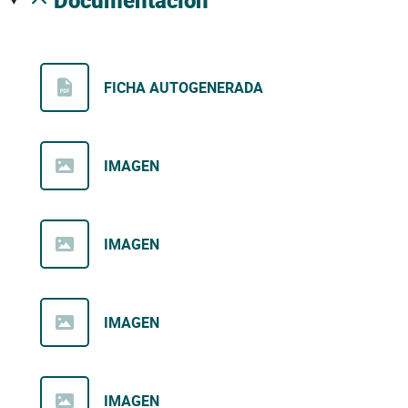
documentación
FICHA AUTOGENERADA
IMAGEN
IMAGEN
IMAGEN
IMAGEN