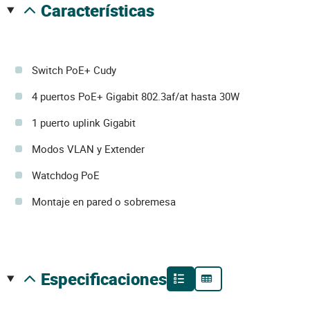
características
Switch PoE+ Cudy
4 puertos PoE+ Gigabit 802.3af/at hasta 30W
1 puerto uplink Gigabit
Modos VLAN y Extender
Watchdog PoE
Montaje en pared o sobremesa
especificaciones