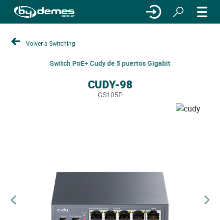
Volver a Switching
Switch PoE+ Cudy de 5 puertos Gigabit
CUDY-98
GS105P