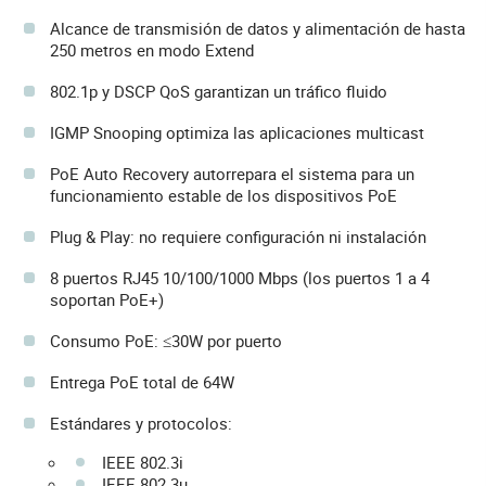
Alcance de transmisión de datos y alimentación de hasta
250 metros en modo Extend
802.1p y DSCP QoS garantizan un tráfico fluido
IGMP Snooping optimiza las aplicaciones multicast
PoE Auto Recovery autorrepara el sistema para un
funcionamiento estable de los dispositivos PoE
Plug & Play: no requiere configuración ni instalación
8 puertos RJ45 10/100/1000 Mbps (los puertos 1 a 4
soportan PoE+)
Consumo PoE: ≤30W por puerto
Entrega PoE total de 64W
Estándares y protocolos:
IEEE 802.3i
IEEE 802.3u