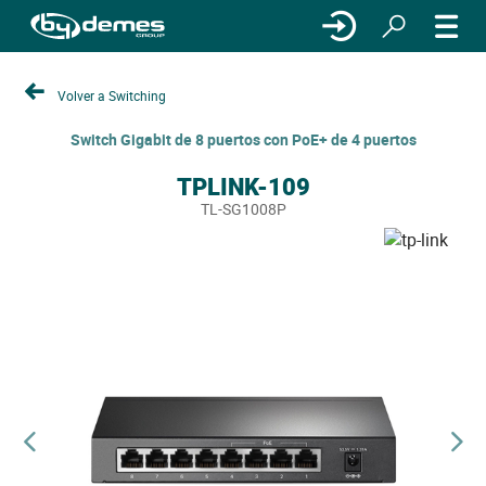
Volver a Switching
Switch Gigabit de 8 puertos con PoE+ de 4 puertos
TPLINK-109
TL-SG1008P