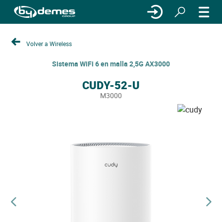
Volver a Wireless
Sistema WiFi 6 en malla 2,5G AX3000
CUDY-52-U
M3000