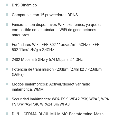
DNS Dinámico
Compatible con 15 proveedores DDNS
Funciona con dispositivos WiFi existentes, ya que es
compatible con estándares WiFi de generaciones
anteriores
Estándares WiFi IEEE 802.11ax/ac/n/a 5GHz / IEEE
802.11ax/n/b/g a 2,4GHz
2402 Mbps a 5 GHz y 574 Mbps a 2,4 GHz
Potencia de transmisión <20dBm (2,4GHz) / <23dBm
(5GHz)
Modos inalámbricos: Activar/desactivar radio
inalámbrica, WMM
Seguridad inalámbrica: WPA-PSK, WPA2-PSK, WPA3, WPA-
PSK/WPA2-PSK, WPA2-PSK/WPA3
DL/UL OFDMA, DL/UL MU-MIMO, Beamforming, Mesh