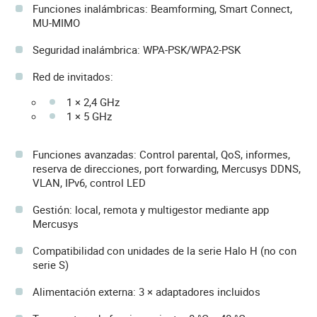
Funciones inalámbricas: Beamforming, Smart Connect,
MU-MIMO
Seguridad inalámbrica: WPA-PSK/WPA2-PSK
Red de invitados:
1 × 2,4 GHz
1 × 5 GHz
Funciones avanzadas: Control parental, QoS, informes,
reserva de direcciones, port forwarding, Mercusys DDNS,
VLAN, IPv6, control LED
Gestión: local, remota y multigestor mediante app
Mercusys
Compatibilidad con unidades de la serie Halo H (no con
serie S)
Alimentación externa: 3 × adaptadores incluidos