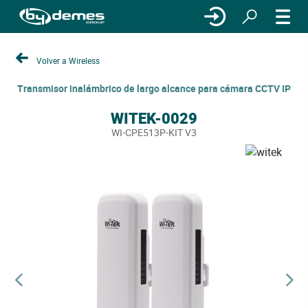
Volver a Wireless
Transmisor inalámbrico de largo alcance para cámara CCTV IP
WITEK-0029
WI-CPE513P-KIT V3