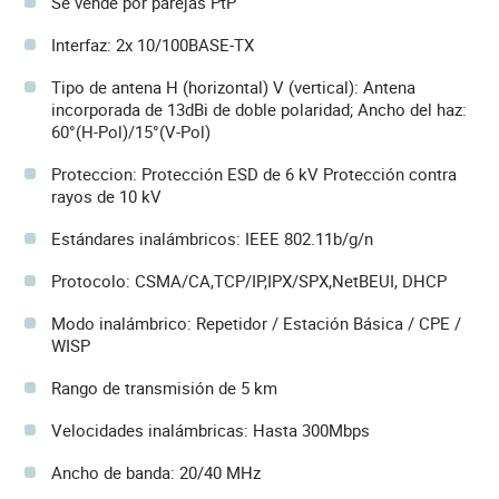
Se vende por parejas PtP
Interfaz: 2x 10/100BASE-TX
Tipo de antena H (horizontal) V (vertical): Antena
incorporada de 13dBi de doble polaridad; Ancho del haz:
60°(H-Pol)/15°(V-Pol)
Proteccion: Protección ESD de 6 kV Protección contra
rayos de 10 kV
Estándares inalámbricos: IEEE 802.11b/g/n
Protocolo: CSMA/CA,TCP/IP,IPX/SPX,NetBEUI, DHCP
Modo inalámbrico: Repetidor / Estación Básica / CPE /
WISP
Rango de transmisión de 5 km
Velocidades inalámbricas: Hasta 300Mbps
Ancho de banda: 20/40 MHz