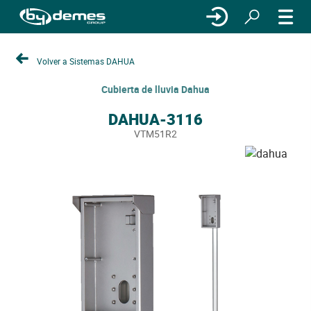
Volver a Sistemas DAHUA
Cubierta de lluvia Dahua
DAHUA-3116
VTM51R2