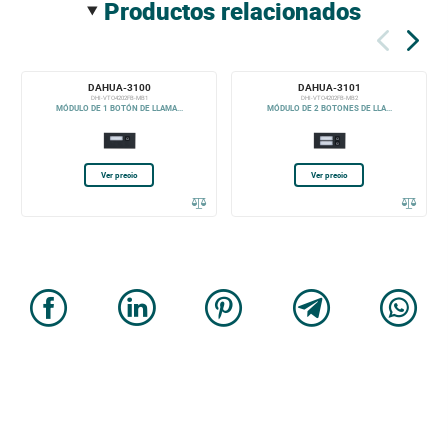
productos relacionados
DAHUA-3100
DAHUA-3101
DHI-VTO4202FB-MB1
DHI-VTO4202FB-MB2
MÓDULO DE 1 BOTÓN DE LLAMA...
MÓDULO DE 2 BOTONES DE LLA...
Ver precio
Ver precio