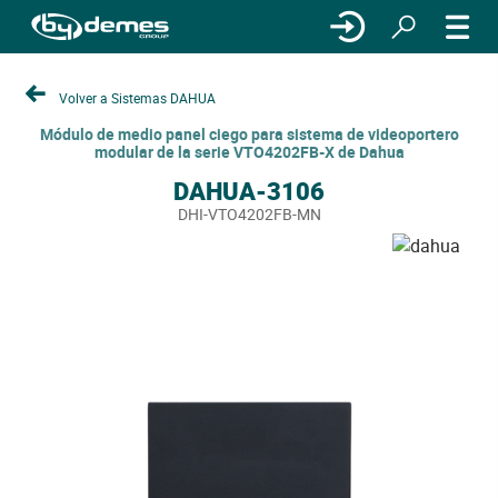
Volver a Sistemas DAHUA
Módulo de medio panel ciego para sistema de videoportero
modular de la serie VTO4202FB-X de Dahua
DAHUA-3106
DHI-VTO4202FB-MN