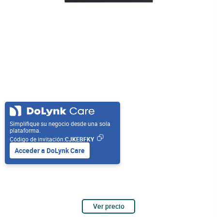
Simplifique su negocio desde una sola
plataforma.
Código de invitación:
CJKEBFKY
Acceder a DoLynk Care
Ver precio