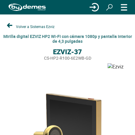
Volver a Sistemas Ezviz
Mirilla digital EZVIZ HP2 Wi-Fi con cámara 1080p y pantalla interior
de 4,3 pulgadas
EZVIZ-37
CS-HP2-R100-6E2WB-GD