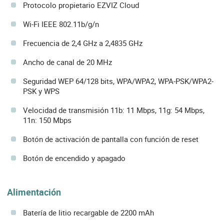
Protocolo propietario EZVIZ Cloud
Wi-Fi IEEE 802.11b/g/n
Frecuencia de 2,4 GHz a 2,4835 GHz
Ancho de canal de 20 MHz
Seguridad WEP 64/128 bits, WPA/WPA2, WPA-PSK/WPA2-
PSK y WPS
Velocidad de transmisión 11b: 11 Mbps, 11g: 54 Mbps,
11n: 150 Mbps
Botón de activación de pantalla con función de reset
Botón de encendido y apagado
Alimentación
Batería de litio recargable de 2200 mAh