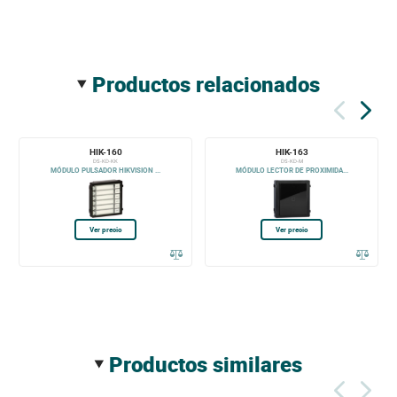
productos relacionados
HIK-160
HIK-163
DS-KD-KK
DS-KD-M
MÓDULO PULSADOR HIKVISION ...
MÓDULO LECTOR DE PROXIMIDA...
Ver precio
Ver precio
productos similares