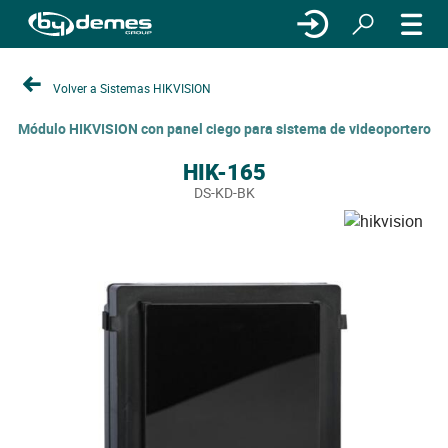
Volver a Sistemas HIKVISION
Módulo HIKVISION con panel ciego para sistema de videoportero
HIK-165
DS-KD-BK