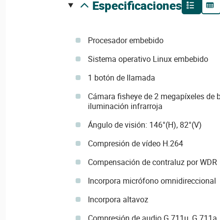
especificaciones
Procesador embebido
Sistema operativo Linux embebido
1 botón de llamada
Cámara fisheye de 2 megapíxeles de b
iluminación infrarroja
Ángulo de visión: 146°(H), 82°(V)
Compresión de vídeo H.264
Compensación de contraluz por WDR
Incorpora micrófono omnidireccional
Incorpora altavoz
Compresión de audio G.711u, G.711a