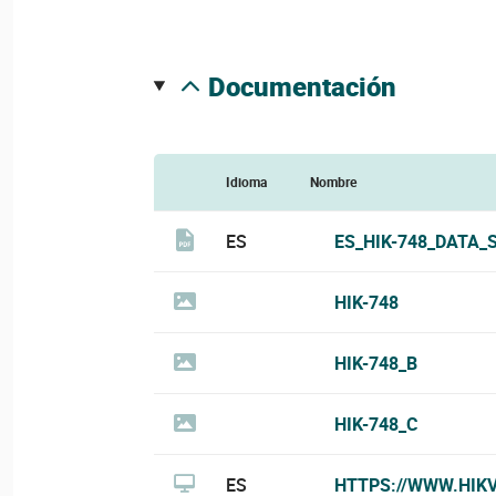
documentación
Idioma
Nombre
ES
ES_HIK-748_DATA_
HIK-748
HIK-748_B
HIK-748_C
ES
HTTPS://WWW.HIK