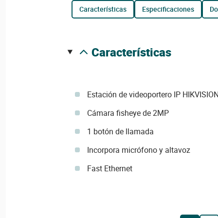
características
especificaciones
d
características
Estación de videoportero IP HIKVISIO
Cámara fisheye de 2MP
1 botón de llamada
Incorpora micrófono y altavoz
Fast Ethernet