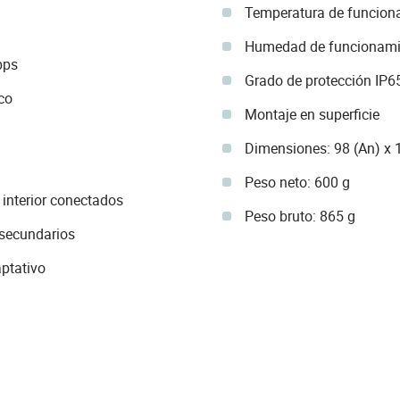
Temperatura de funcion
Humedad de funcionamie
bps
Grado de protección IP6
co
Montaje en superficie
Dimensiones: 98 (An) x 
Peso neto: 600 g
interior conectados
Peso bruto: 865 g
 secundarios
ptativo