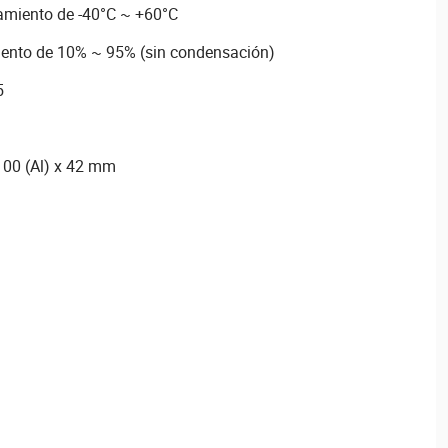
amiento de -40°C ~ +60°C
nto de 10% ~ 95% (sin condensación)
5
100 (Al) x 42 mm