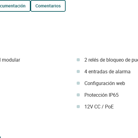
ocumentación
comentarios
N modular
2 relés de bloqueo de pu
4 entradas de alarma
Configuración web
Protección IP65
12V CC / PoE