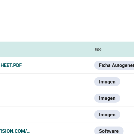
Tipo
SHEET.PDF
Ficha Autogene
Imagen
Imagen
Imagen
VISION.COM/ES/SUPPORT/DOWNLOAD/SOFTWARE/IVMS4200
Software