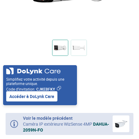
Simplifiez votre activité depuis une
plateforme unique.
Code d’invitation:
CJKEBFKY
Accéder à DoLynk Care
Voir le modèle précédent
Caméra IP extérieure WizSense 4MP
DAHUA-
2059N-FO