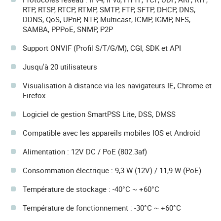
RTP, RTSP, RTCP, RTMP, SMTP, FTP, SFTP, DHCP, DNS,
DDNS, QoS, UPnP, NTP, Multicast, ICMP, IGMP, NFS,
SAMBA, PPPoE, SNMP, P2P
Support ONVIF (Profil S/T/G/M), CGI, SDK et API
Jusqu'à 20 utilisateurs
Visualisation à distance via les navigateurs IE, Chrome et
Firefox
Logiciel de gestion SmartPSS Lite, DSS, DMSS
Compatible avec les appareils mobiles IOS et Android
Alimentation : 12V DC / PoE (802.3af)
Consommation électrique : 9,3 W (12V) / 11,9 W (PoE)
Température de stockage : -40°C ~ +60°C
Température de fonctionnement : -30°C ~ +60°C