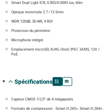
Smart Dual Light ICR, 0.005/0.0005 lux, 60m
Optique motorisée 2.7~13.5mm
WDR 120dB, 3D-NR, 4 ROI
Protection du périmètre
Microphone intégré
Emplacement microSD, RJ45, Onvif, IP67, 3AXIS, 12V /
PoE.
spécifications
Capteur CMOS 1/2,9" de 4 mégapixels
Formats de compression : Smart H.265+, Smart H.264+,