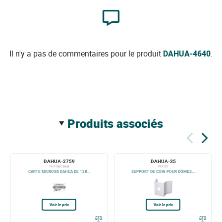
Il n'y a pas de commentaires pour le produit
DAHUA-4640
.
produits associés
DAHUA-2759
DAHUA-35
TF-P100/128GB
PFA151
CARTE MICROSD DAHUA DE 128...
SUPPORT DE COIN POUR DÔMES...
Voir le prix
Voir le prix