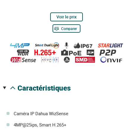
Voir le prix
Comparer
caractéristiques
Caméra IP Dahua WizSense
4MP@25ips, Smart H.265+