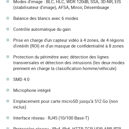
Modes d'image : BLC, HLC, WDR 120dB, SSA, 3D-NR, EIS
(stabilisateur d'image), AFSA, Miroir, Désembuage
Balance des blancs avec 6 modes
Contrôle automatique du gain
Prise en charge d'un capteur vidéo à 4 zones, de 4 régions
d'intérêt (ROI) et d'un masque de confidentialité à 8 zones
Protection du périmètre avec détection des lignes
transversales et détection des intrusions (les deux modes
prennent en charge la classification homme/véhicule)
SMD 4.0
Microphone intégré
Emplacement pour carte microSD jusqu'à 512 Go (non
inclus)
Interface réseau : RJ45 (10/100 Base-T)
Protocoles réseau : IPv4, IPv6, HTTP, TCP, UDP, ARP, RTP,