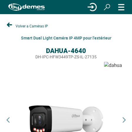
Volver a Caméras IP
Smart Dual Light Caméra IP 4MP pour l'extérieur
DAHUA-4640
DH-IPC-HFW3449TP-ZS-IL-27135