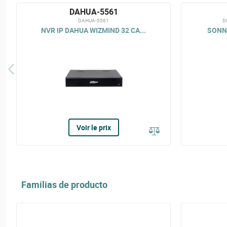
DAHUA-5561
DAHUA-5561
D
NVR IP DAHUA WIZMIND 32 CA...
SONNE
Voir le prix
Familias de producto