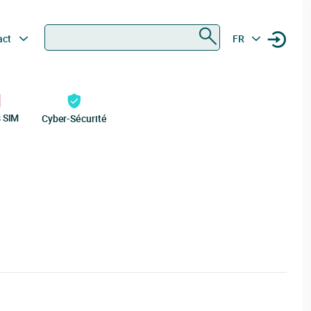
Rechercher
act
FR
s SIM
Cyber-Sécurité