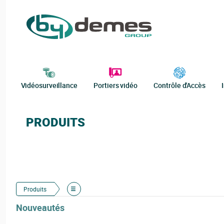
Vidéosurveillance
Portiers vidéo
Contrôle d'Accès
PRODUITS
Produits
Nouveautés