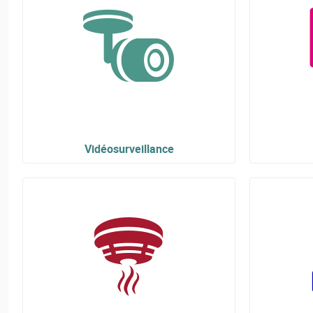
Vidéosurveillance