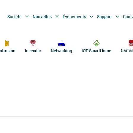
Société
Nouvelles
Événements
Support
Cont
Carte
Intrusion
Incendie
Networking
IOT SmartHome