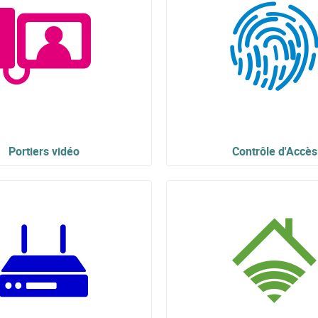
Portiers vidéo
Contrôle d'Accès