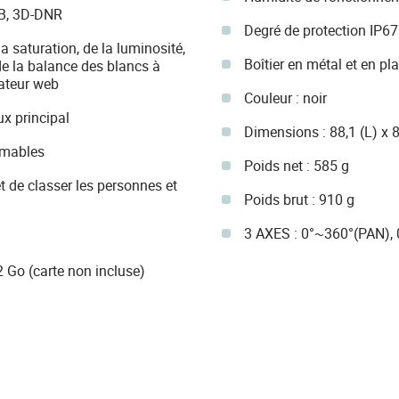
B, 3D-DNR
Degré de protection IP67
a saturation, de la luminosité,
Boîtier en métal et en pl
 de la balance des blancs à
gateur web
Couleur : noir
ux principal
Dimensions : 88,1 (L) x 
mmables
Poids net : 585 g
 de classer les personnes et
Poids brut : 910 g
3 AXES : 0°~360°(PAN),
 Go (carte non incluse)