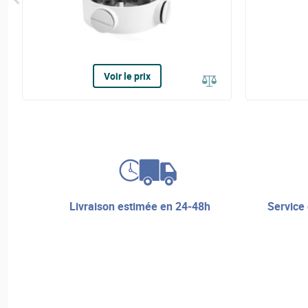
Voir le prix
livraison estimée en 24-48h
service de réparation et assistance