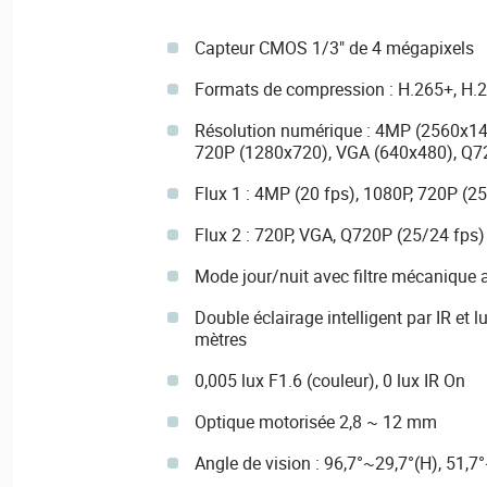
Capteur CMOS 1/3" de 4 mégapixels
Formats de compression : H.265+, H.
Résolution numérique : 4MP (2560x14
720P (1280x720), VGA (640x480), Q7
Flux 1 : 4MP (20 fps), 1080P, 720P (2
Flux 2 : 720P, VGA, Q720P (25/24 fps)
Mode jour/nuit avec filtre mécanique
Double éclairage intelligent par IR et 
mètres
0,005 lux F1.6 (couleur), 0 lux IR On
Optique motorisée 2,8 ~ 12 mm
Angle de vision : 96,7°~29,7°(H), 51,7