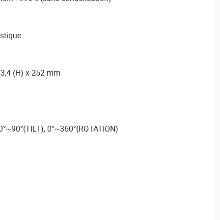
astique
83,4 (H) x 252 mm
 0°~90°(TILT), 0°~360°(ROTATION)