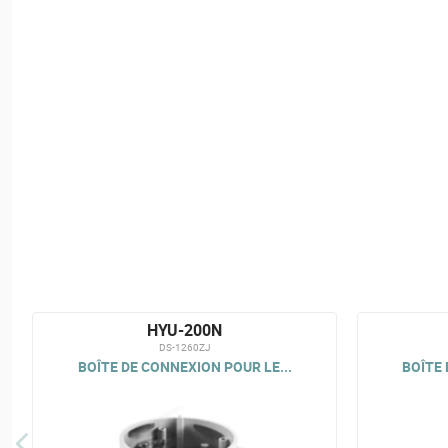
HYU-200N
DS-1260ZJ
BOÎTE DE CONNEXION POUR LE...
BOÎTE 