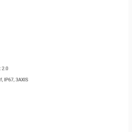
 2.0
f, IP67, 3AXIS