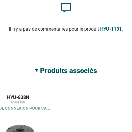
Il n'y a pas de commentaires pour le produit
HYU-1101
.
produits associés
HYU-838N
HYU-838N
DE CONNEXION POUR CA...