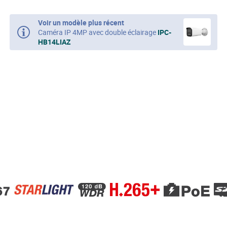
Voir un modèle plus récent
Caméra IP 4MP avec double éclairage
IPC-
HB14LIAZ