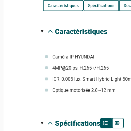
caractéristiques
spécifications
do
caractéristiques
Caméra IP HYUNDAI
4MP@20ips, H.265+/H.265
ICR, 0.005 lux, Smart Hybrid Light 50
Optique motorisée 2.8~12 mm
spécifications