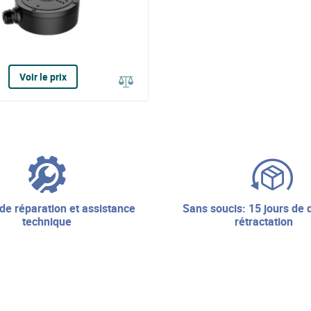
Voir le prix
sans soucis: 15 jours de droit de
technique
rétractation