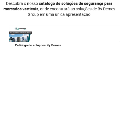
Descubra o nosso
catálogo de soluções de segurança para
mercados verticais
, onde encontrará as soluções de By Demes
Group em uma única apresentação:
Catálogo de soluções By Demes