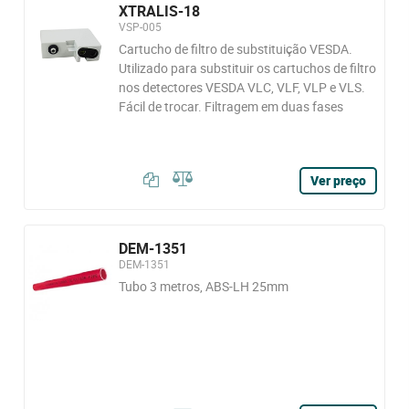
XTRALIS-18
VSP-005
Cartucho de filtro de substituição VESDA.
Utilizado para substituir os cartuchos de filtro
nos detectores VESDA VLC, VLF, VLP e VLS.
Fácil de trocar. Filtragem em duas fases
Ver preço
DEM-1351
DEM-1351
Tubo 3 metros, ABS-LH 25mm