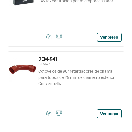
24VDC controlada por microprocessador.
Ver preço
DEM-941
DEM-941
Cotovelos de 90° retardadores de chama
para tubos de 25 mm de diâmetro exterior.
Cor vermelha
Ver preço