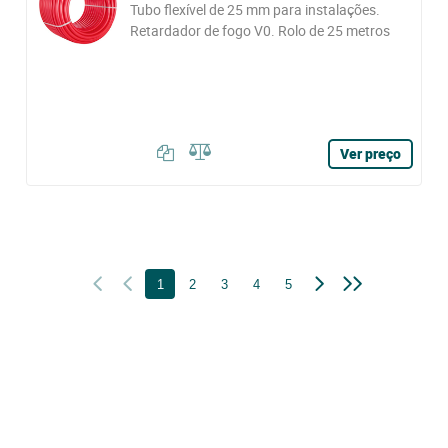
Tubo flexível de 25 mm para instalações.
Retardador de fogo V0. Rolo de 25 metros
Ver preço
1
2
3
4
5