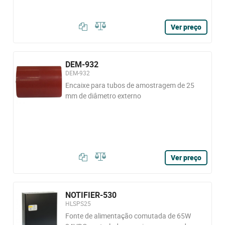
Ver preço
DEM-932
DEM-932
Encaixe para tubos de amostragem de 25
mm de diâmetro externo
Ver preço
NOTIFIER-530
HLSPS25
Fonte de alimentação comutada de 65W