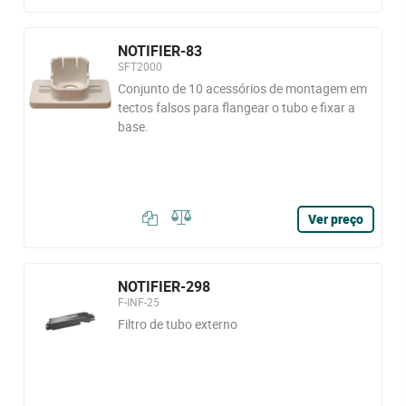
NOTIFIER-83
SFT2000
Conjunto de 10 acessórios de montagem em
tectos falsos para flangear o tubo e fixar a
base.
Ver preço
NOTIFIER-298
F-INF-25
Filtro de tubo externo