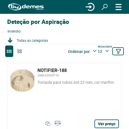
Deteção por Aspiração
Incêndio
Todas as categorias
RESULTADOS
Ordenar por
12
NOTIFIER-188
SMK400AP-IV
Tomada para tubos até 22 mm, cor marfim.
Ver preço