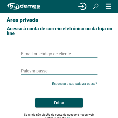
Área privada
Acesso à conta de correio eletrónico ou da loja on-
line
E-mail ou código de cliente
Palavra-passe
Esqueceu a sua palavra-passe?
Entrar
Se ainda não dispõe de conta de acesso à nossa web,
efetue o registo
aqui.