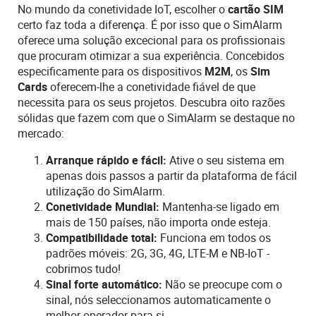
No mundo da conetividade IoT, escolher o
cartão SIM
certo faz toda a diferença. É por isso que o SimAlarm
oferece uma solução excecional para os profissionais
que procuram otimizar a sua experiência. Concebidos
especificamente para os dispositivos
M2M
, os
Sim
Cards
oferecem-lhe a conetividade fiável de que
necessita para os seus projetos. Descubra oito razões
sólidas que fazem com que o SimAlarm se destaque no
mercado:
Arranque rápido e fácil:
Ative o seu sistema em
apenas dois passos a partir da plataforma de fácil
utilização do SimAlarm.
Conetividade Mundial:
Mantenha-se ligado em
mais de 150 países, não importa onde esteja.
Compatibilidade total:
Funciona em todos os
padrões móveis: 2G, 3G, 4G, LTE-M e NB-IoT -
cobrimos tudo!
Sinal forte automático:
Não se preocupe com o
sinal, nós seleccionamos automaticamente o
melhor operador para si.