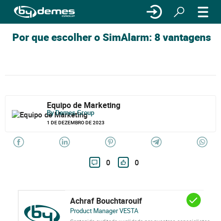
Por que escolher o SimAlarm: 8 vantagens
Equipo de Marketing
By Demes Group
1 DE DEZEMBRO DE 2023
0
0
Achraf Bouchtarouif
Product Manager VESTA