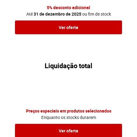
5% desconto adicional
Até
31 de
dezembro
de 2025
ou fim de stock
Ver oferta
Liquidação total
Preços especiais em produtos selecionados
Enquanto os stocks durarem
Ver oferta