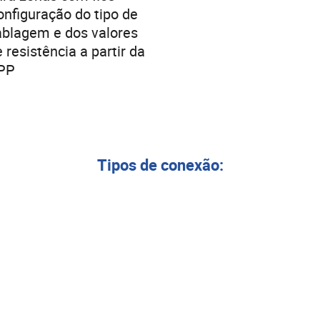
onfiguração do tipo de
ablagem e dos valores
 resistência a partir da
PP
Tipos de conexão: