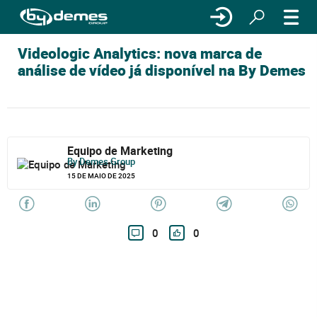
Videologic Analytics: nova marca de
análise de vídeo já disponível na By Demes
Equipo de Marketing
By Demes Group
15 DE MAIO DE 2025
0
0