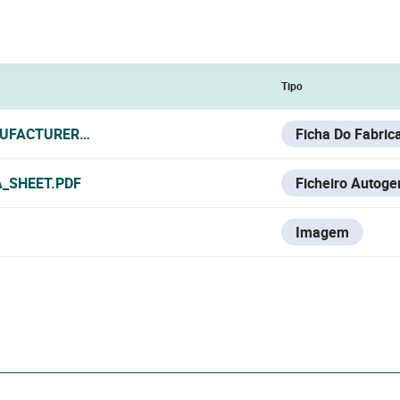
Tipo
UFACTURER_DATA_SHEET.PDF
Ficha Do Fabric
_SHEET.PDF
Ficheiro Autoge
Imagem