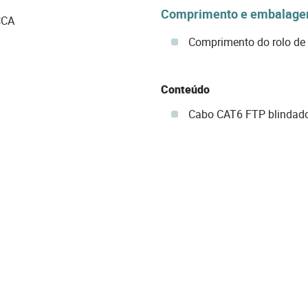
Comprimento e embalag
CCA
Comprimento do rolo de
Conteúdo
Cabo CAT6 FTP blindad