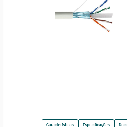
características
especificações
do