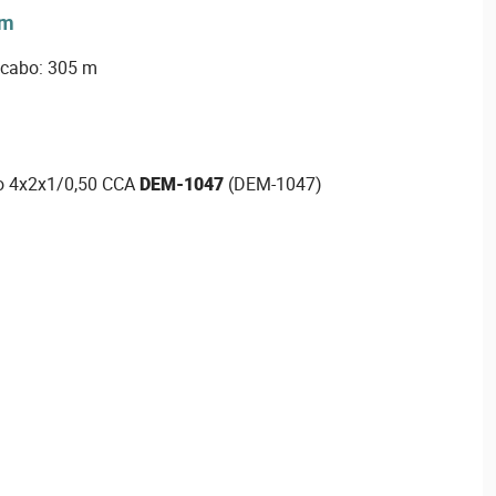
em
 cabo: 305 m
o 4x2x1/0,50 CCA
DEM-1047
(DEM-1047)