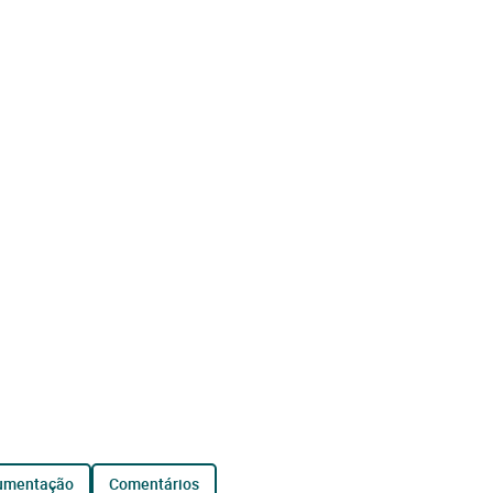
cumentação
comentários