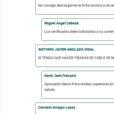
No consigo descargarme la ficha tecnica ni el cert
Miguel Ángel Cabeza
Los certificados debe solicitarlos a su comerc
ANTONIO JAVIER ANGLADA VIDAL
SI TENGO QUE HACER TIRADAS DE CABLE DE 
Garel Jean françois
Apreciado cliente Para tiradas superiores al
saludo
Carmelo Arregui Lopez