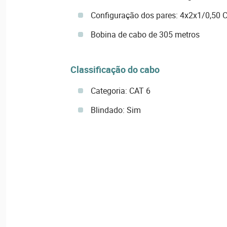
Configuração dos pares: 4x2x1/0,50 
Bobina de cabo de 305 metros
Classificação do cabo
Categoria: CAT 6
Blindado: Sim