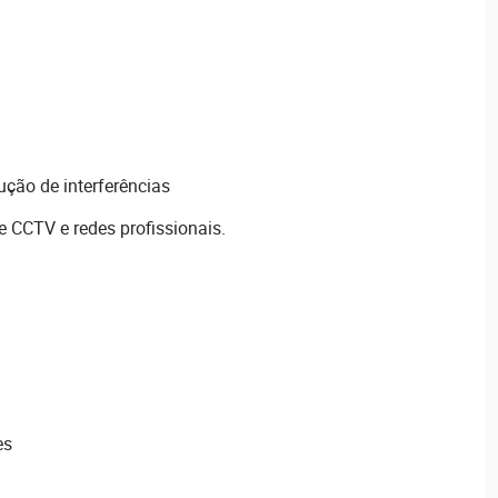
ção de interferências
e CCTV e redes profissionais.
es