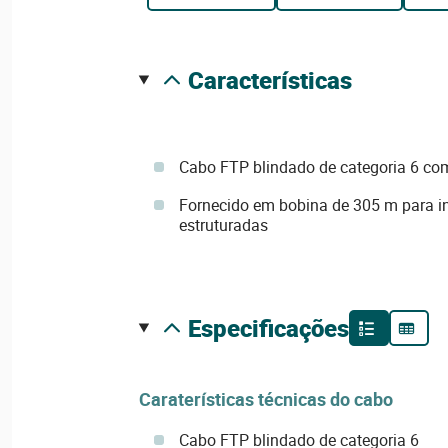
características
Cabo FTP blindado de categoria 6 co
Fornecido em bobina de 305 m para in
estruturadas
especificações
Caraterísticas técnicas do cabo
Cabo FTP blindado de categoria 6