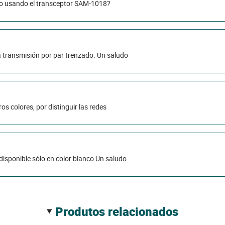
deo usando el transceptor SAM-1018?
a transmisión por par trenzado. Un saludo
os colores, por distinguir las redes
disponible sólo en color blanco Un saludo
produtos relacionados