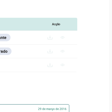
Acção
ante
rado
29 de março de 2016