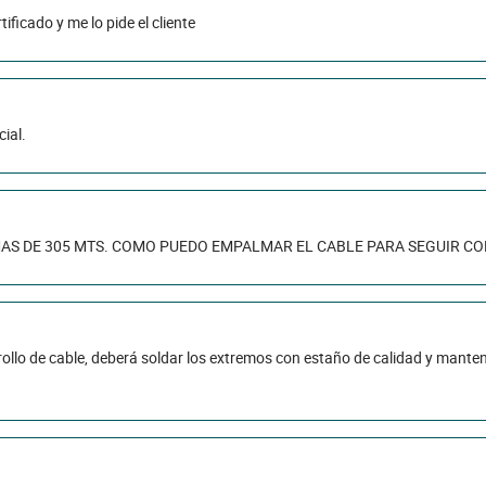
ificado y me lo pide el cliente
ial.
MAS DE 305 MTS. COMO PUEDO EMPALMAR EL CABLE PARA SEGUIR CON
 rollo de cable, deberá soldar los extremos con estaño de calidad y manten