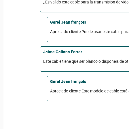
¿Es valido este cable para la transmisión de vi
Garel Jean françois
Apreciado cliente Puede usar este cable par
Jaime Galiana Ferrer
Este cable tiene que ser blanco o disponeis de otr
Garel Jean françois
Apreciado cliente Este modelo de cable está 