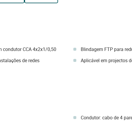
m condutor CCA 4x2x1/0,50
Blindagem FTP para redu
stalações de redes
Aplicável em projectos d
Condutor: cabo de 4 par