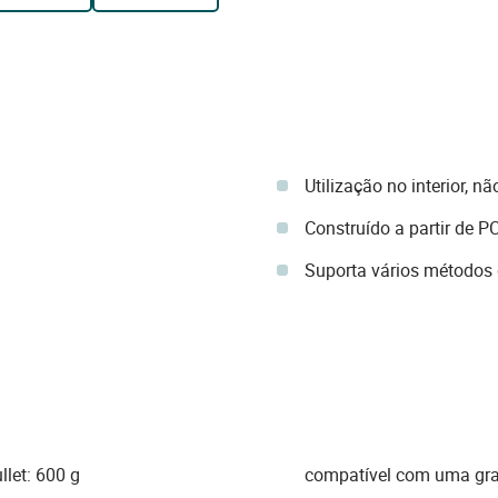
Utilização no interior, n
Construído a partir de P
Suporta vários métodos 
let: 600 g
compatível com uma gra