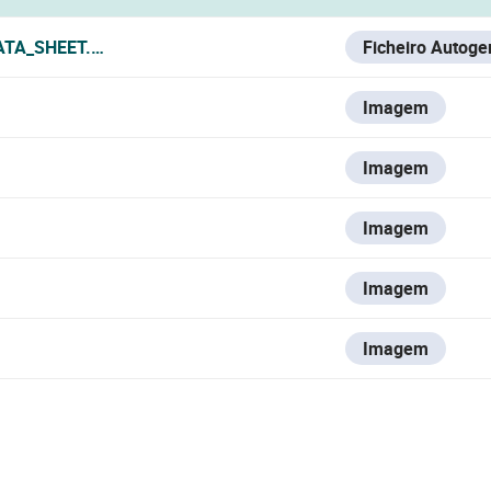
ATA_SHEET.PDF
Ficheiro Autoge
Imagem
Imagem
Imagem
Imagem
Imagem