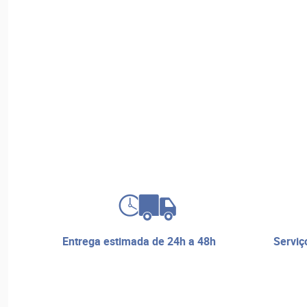
entrega estimada de 24h a 48h
serviço de reparos e assistência