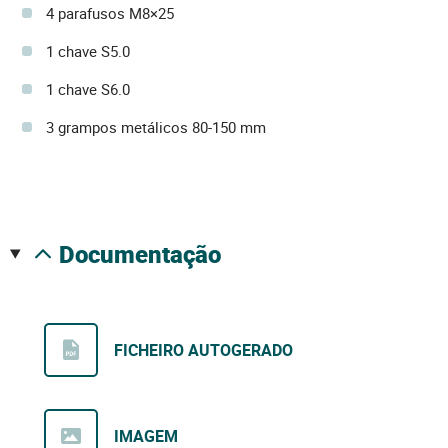
4 parafusos M8×25
1 chave S5.0
1 chave S6.0
3 grampos metálicos 80-150 mm
documentação
FICHEIRO AUTOGERADO
IMAGEM