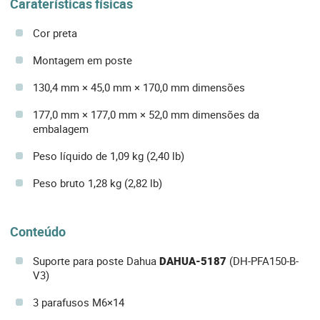
Caraterísticas físicas
Cor preta
Montagem em poste
130,4 mm × 45,0 mm × 170,0 mm dimensões
177,0 mm × 177,0 mm × 52,0 mm dimensões da
embalagem
Peso líquido de 1,09 kg (2,40 lb)
Peso bruto 1,28 kg (2,82 lb)
Conteúdo
Suporte para poste Dahua
DAHUA-5187
(DH-PFA150-B-
V3)
3 parafusos M6×14