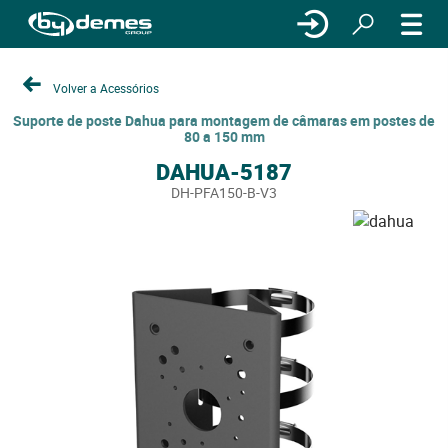
Volver a Acessórios
Suporte de poste Dahua para montagem de câmaras em postes de
80 a 150 mm
DAHUA-5187
DH-PFA150-B-V3