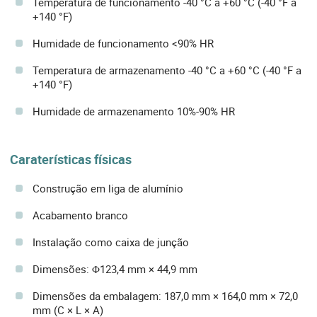
Temperatura de funcionamento -40 °C a +60 °C (-40 °F a
+140 °F)
Humidade de funcionamento <90% HR
Temperatura de armazenamento -40 °C a +60 °C (-40 °F a
+140 °F)
Humidade de armazenamento 10%-90% HR
Caraterísticas físicas
Construção em liga de alumínio
Acabamento branco
Instalação como caixa de junção
Dimensões: Φ123,4 mm × 44,9 mm
Dimensões da embalagem: 187,0 mm × 164,0 mm × 72,0
mm (C × L × A)