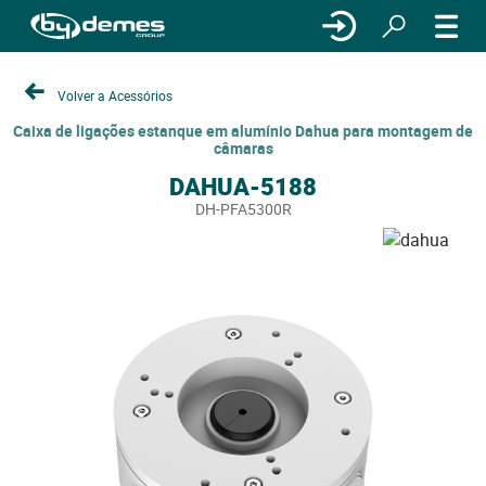
Volver a Acessórios
Caixa de ligações estanque em alumínio Dahua para montagem de
câmaras
DAHUA-5188
DH-PFA5300R