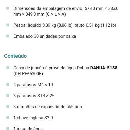
Dimensões da embalagem de envio: 578,0 mm × 383,0
mm × 349,0 mm (C × L × A)
Pesos: líquido 0,39 kg (0,86 lb), bruto 0,51 kg (1,12 lb)
Embalado 30 unidades por caixa
Conteúdo
Caixa de junção à prova de água Dahua
DAHUA-5188
(DH-PFA5300R)
4 parafusos M4 × 10
3 parafusos ST4 × 25
3 tampões de expansão de plástico
1 chave inglesa S3.0
1 junta de água