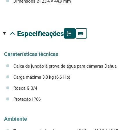
Dimensões Ø123,4 × 44,9 mm
especificações
Caraterísticas técnicas
Caixa de junção à prova de água para câmaras Dahua
Carga máxima 3,0 kg (6,61 lb)
Rosca G 3/4
Proteção IP66
Ambiente