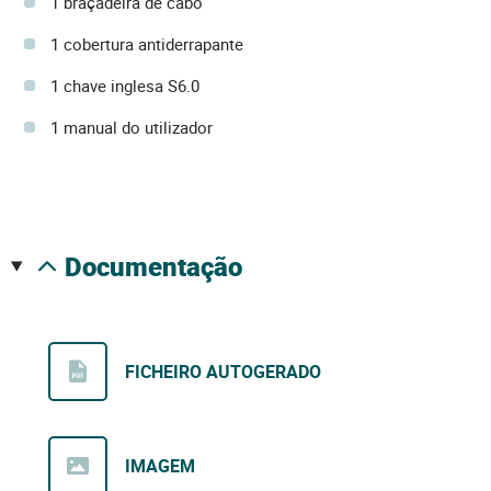
1 braçadeira de cabo
1 cobertura antiderrapante
1 chave inglesa S6.0
1 manual do utilizador
documentação
FICHEIRO AUTOGERADO
IMAGEM