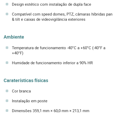
Design estético com instalação de dupla face
Compatível com speed domes, PTZ, câmaras híbridas pan
& tilt e caixas de videovigilância exteriores
Ambiente
Temperatura de funcionamento -40°C a +60°C (-40°F a
+40°F)
Humidade de funcionamento inferior a 90% HR
Caraterísticas físicas
Cor branca
Instalação em poste
Dimensões 359,1 mm × 60,0 mm × 213,1 mm