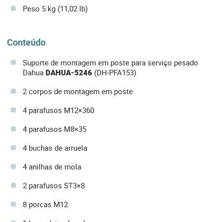
Peso 5 kg (11,02 lb)
Conteúdo
Suporte de montagem em poste para serviço pesado
Dahua
DAHUA-5246
(DH-PFA153)
2 corpos de montagem em poste
4 parafusos M12×360
4 parafusos M8×35
4 buchas de arruela
4 anilhas de mola
2 parafusos ST3×8
8 porcas M12