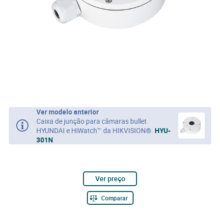
Ver modelo anterior
Caixa de junção para câmaras bullet
HYUNDAI e HiWatch™ da HIKVISION®.
HYU-
301N
Ver preço
Comparar