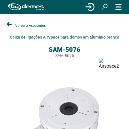
Volver a Acessórios
Caixa de ligações AirSpace para domos em alumínio branco
SAM-5076
SAM-5076