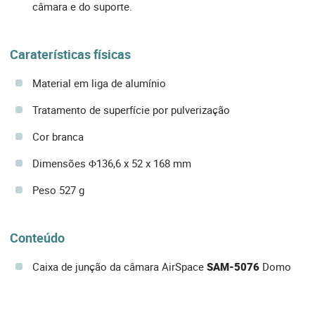
câmara e do suporte.
Caraterísticas físicas
Material em liga de alumínio
Tratamento de superfície por pulverização
Cor branca
Dimensões Φ136,6 x 52 x 168 mm
Peso 527 g
Conteúdo
Caixa de junção da câmara AirSpace
SAM-5076
Domo