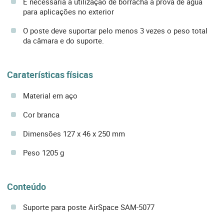
É necessária a utilização de borracha à prova de água
para aplicações no exterior
O poste deve suportar pelo menos 3 vezes o peso total
da câmara e do suporte.
Caraterísticas físicas
Material em aço
Cor branca
Dimensões 127 x 46 x 250 mm
Peso 1205 g
Conteúdo
Suporte para poste AirSpace SAM-5077