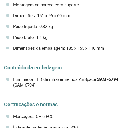
Montagem na parede com suporte
Dimensões: 151 x 96 x 60 mm
Peso líquido: 0,82 kg
Peso bruto: 1,1 kg
Dimensões da embalagem: 185 x 155 x 110 mm
Conteúdo da embalagem
Iluminador LED de infravermelhos AirSpace
SAM-6794
(SAM-6794)
Certificações e normas
Marcações CE e FCC
Índice de proteção mecânica IK10