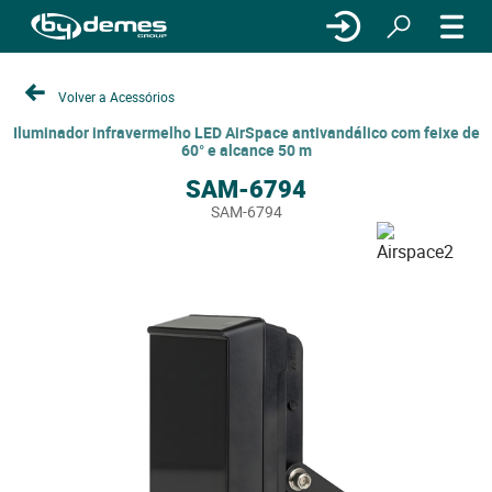
Volver a Acessórios
Iluminador infravermelho LED AirSpace antivandálico com feixe de
60° e alcance 50 m
SAM-6794
SAM-6794