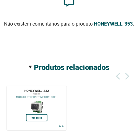
Não existem comentários para o produto
HONEYWELL-353
.
produtos relacionados
HONEYWELL-232
49841000
MÓDULO ETHERNET MESTRE POE...
Ver preço