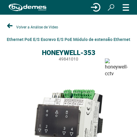
Volver a Análise de Vídeo
Ethernet PoE E/S Escravo E/S PoE Módulo de extensão Ethernet
HONEYWELL-353
49841010