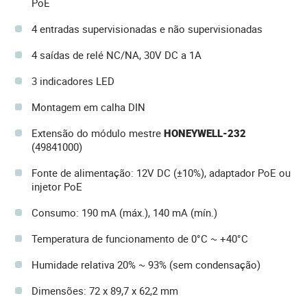
PoE
4 entradas supervisionadas e não supervisionadas
4 saídas de relé NC/NA, 30V DC a 1A
3 indicadores LED
Montagem em calha DIN
Extensão do módulo mestre
HONEYWELL-232
(49841000)
Fonte de alimentação: 12V DC (±10%), adaptador PoE ou
injetor PoE
Consumo: 190 mA (máx.), 140 mA (mín.)
Temperatura de funcionamento de 0°C ~ +40°C
Humidade relativa 20% ~ 93% (sem condensação)
Dimensões: 72 x 89,7 x 62,2 mm