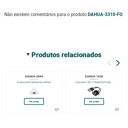
Não existem comentários para o produto
DAHUA-3310-FO
.
produtos relacionados
DAHUA-2694
DAHUA-1630
DH-PFA109
PFM800-4K
PLACA ADAPTADORA DA CÚPULA
CONJUNTO DE 2 TRANSCEPTORE...
Ver preço
Ver preço