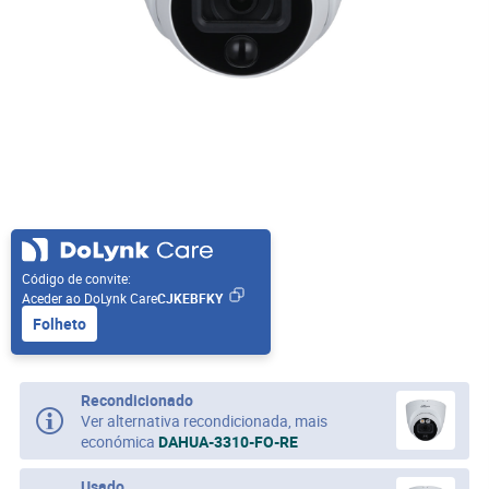
Código de convite:
Aceder ao DoLynk Care
CJKEBFKY
Folheto
Recondicionado
Ver alternativa recondicionada, mais
económica
DAHUA-3310-FO-RE
Usado