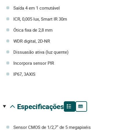
Saída 4 em 1 comutável
ICR, 0,005 lux, Smart IR 30m
Ótica fixa de 2,8 mm
WDR digital, 2D-NR
Dissuasão ativa (luz quente)
Incorpora sensor PIR
IP67, 3AXIS
especificações
Sensor CMOS de 1/2,7" de 5 megapixéis