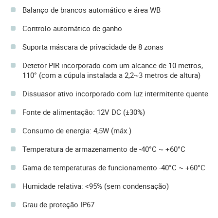
Balanço de brancos automático e área WB
Controlo automático de ganho
Suporta máscara de privacidade de 8 zonas
Detetor PIR incorporado com um alcance de 10 metros,
110° (com a cúpula instalada a 2,2~3 metros de altura)
Dissuasor ativo incorporado com luz intermitente quente
Fonte de alimentação: 12V DC (±30%)
Consumo de energia: 4,5W (máx.)
Temperatura de armazenamento de -40°C ~ +60°C
Gama de temperaturas de funcionamento -40°C ~ +60°C
Humidade relativa: <95% (sem condensação)
Grau de proteção IP67