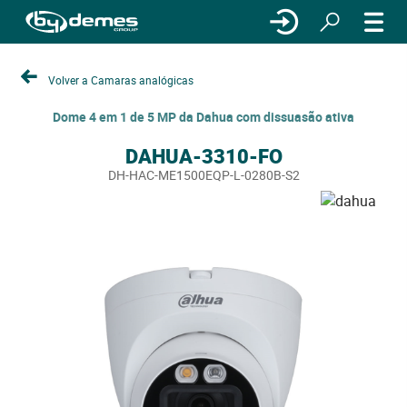
Volver a Camaras analógicas
Dome 4 em 1 de 5 MP da Dahua com dissuasão ativa
DAHUA-3310-FO
DH-HAC-ME1500EQP-L-0280B-S2