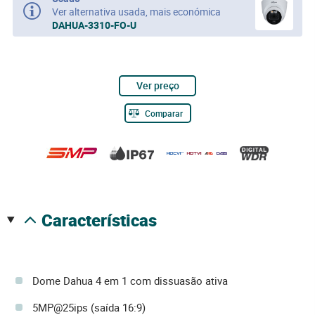
Ver alternativa usada, mais económica
DAHUA-3310-FO-U
Ver preço
Comparar
características
Dome Dahua 4 em 1 com dissuasão ativa
5MP@25ips (saída 16:9)