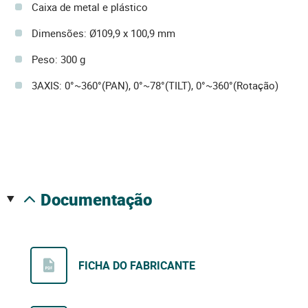
Caixa de metal e plástico
Dimensões: Ø109,9 x 100,9 mm
Peso: 300 g
3AXIS: 0°~360°(PAN), 0°~78°(TILT), 0°~360°(Rotação)
documentação
FICHA DO FABRICANTE