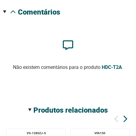
comentários
Não existem comentários para o produto
HDC-T2A
.
produtos relacionados
VS-1280ZJ-S
VFA150