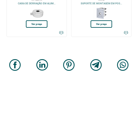
VS-1280ZJ-S
VFA150
CAIXA DE DERIVAÇÃO EM ALUM...
SUPORTE DE MONTAGEM EM POS...
Ver preço
Ver preço