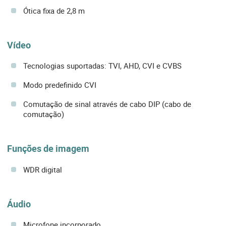
Ótica fixa de 2,8 m
Vídeo
Tecnologias suportadas: TVI, AHD, CVI e CVBS
Modo predefinido CVI
Comutação de sinal através de cabo DIP (cabo de
comutação)
Funções de imagem
WDR digital
Áudio
Microfone incorporado