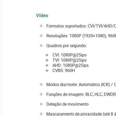
Vídeo
Formatos suportados: CVI/TVI/AHD/C
Resoluções: 1080P (1920×1080), 960
Quadros por segundo:
CVI: 1080P@25ips
TVI: 1080P@25ips
AHD: 1080P@25ips
CVBS: 960H
Modos dia/noite: Automático (ICR) / C
Funções de imagem: BLC, HLC, DWDR, 
Deteção de movimento
Mascaramento de privacidade (até 8 