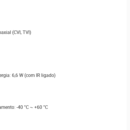
xial (CVI, TVI)
gia: 6,6 W (com IR ligado)
mento: -40 °C ~ +60 °C