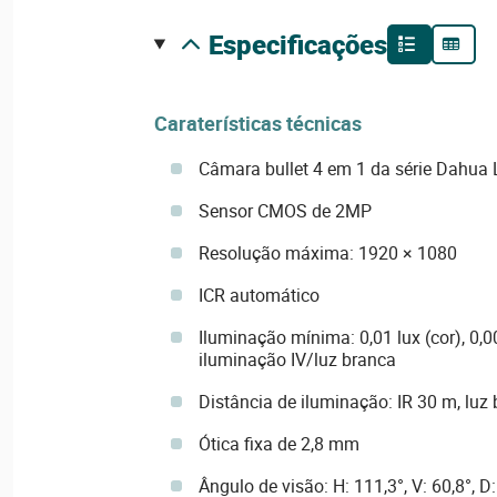
especificações
Caraterísticas técnicas
Câmara bullet 4 em 1 da série Dahua L
Sensor CMOS de 2MP
Resolução máxima: 1920 × 1080
ICR automático
Iluminação mínima: 0,01 lux (cor), 0,0
iluminação IV/luz branca
Distância de iluminação: IR 30 m, luz
Ótica fixa de 2,8 mm
Ângulo de visão: H: 111,3°, V: 60,8°, D