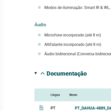
Modos de iluminação: Smart IR & WL,
Áudio
Microfone incorporado (até 8 m)
Altifalante incorporado (até 8 m)
Áudio bidirecional (Conversa bidirecio
documentação
Língua
Nome
PT
PT_DAHUA-4889_D