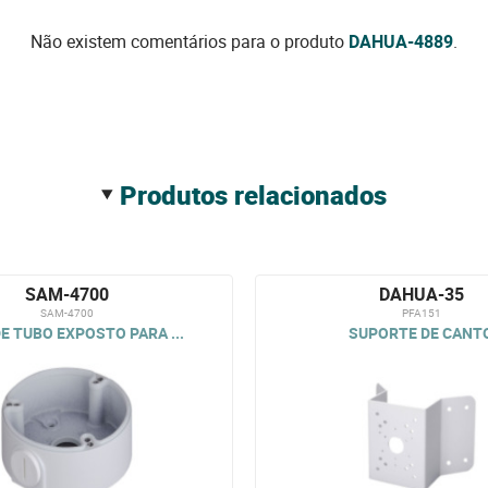
Não existem comentários para o produto
DAHUA-4889
.
produtos relacionados
SAM-4700
DAHUA-35
SAM-4700
PFA151
E TUBO EXPOSTO PARA ...
SUPORTE DE CANT