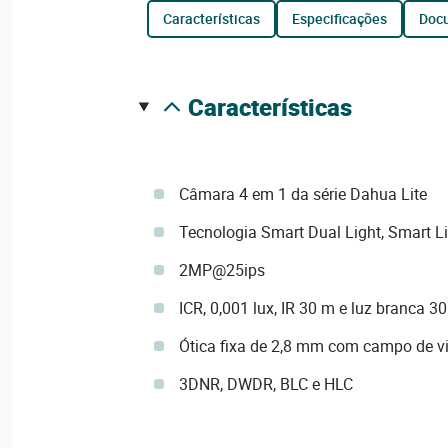
características
especificações
do
características
Câmara 4 em 1 da série Dahua Lite
Tecnologia Smart Dual Light, Smart Li
2MP@25ips
ICR, 0,001 lux, IR 30 m e luz branca 3
Ótica fixa de 2,8 mm com campo de vi
3DNR, DWDR, BLC e HLC