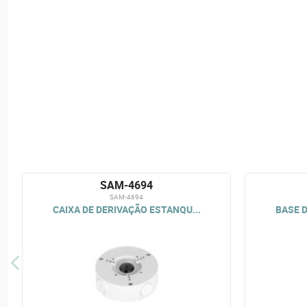
SAM-4694
SAM-4694
CAIXA DE DERIVAÇÃO ESTANQU...
BASE D