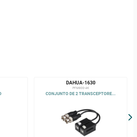
DAHUA-1630
PFM800-4K
O
CONJUNTO DE 2 TRANSCEPTORE...