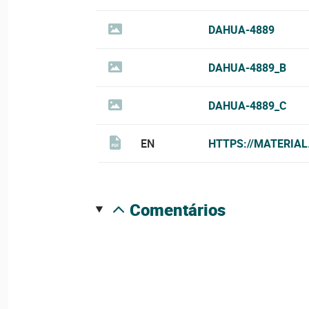
DAHUA-4889
DAHUA-4889_B
DAHUA-4889_C
EN
HTTPS://MATERIA
comentários