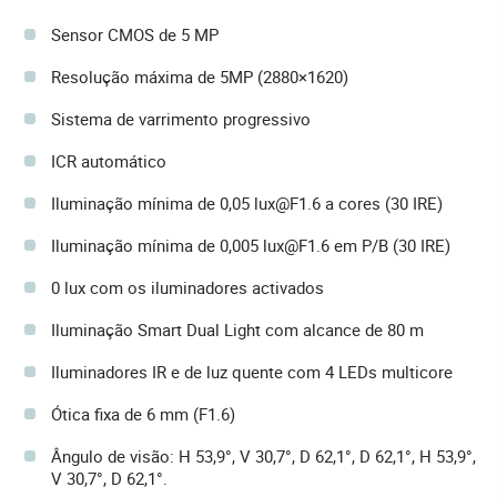
Sensor CMOS de 5 MP
Resolução máxima de 5MP (2880×1620)
Sistema de varrimento progressivo
ICR automático
Iluminação mínima de 0,05 lux@F1.6 a cores (30 IRE)
Iluminação mínima de 0,005 lux@F1.6 em P/B (30 IRE)
0 lux com os iluminadores activados
Iluminação Smart Dual Light com alcance de 80 m
Iluminadores IR e de luz quente com 4 LEDs multicore
Ótica fixa de 6 mm (F1.6)
Ângulo de visão: H 53,9°, V 30,7°, D 62,1°, D 62,1°, H 53,9°,
V 30,7°, D 62,1°.