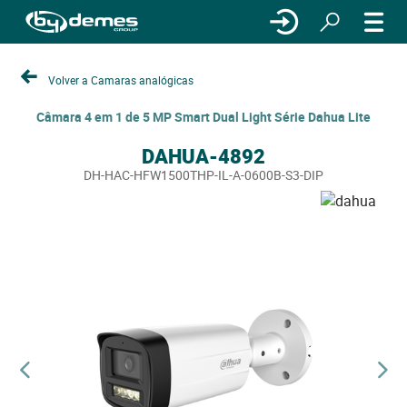
Volver a Camaras analógicas
Câmara 4 em 1 de 5 MP Smart Dual Light Série Dahua Lite
DAHUA-4892
DH-HAC-HFW1500THP-IL-A-0600B-S3-DIP