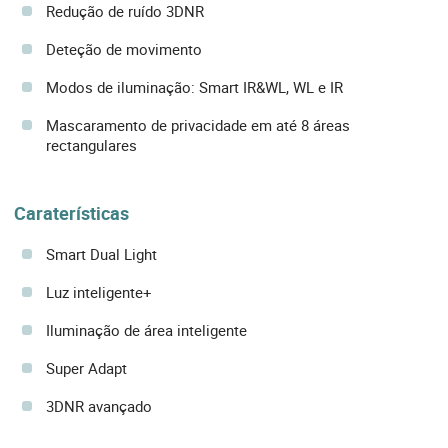
Redução de ruído 3DNR
Deteção de movimento
Modos de iluminação: Smart IR&WL, WL e IR
Mascaramento de privacidade em até 8 áreas
rectangulares
Caraterísticas
Smart Dual Light
Luz inteligente+
Iluminação de área inteligente
Super Adapt
3DNR avançado