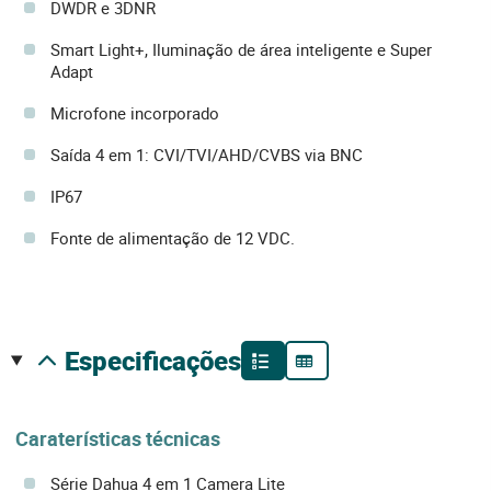
DWDR e 3DNR
Smart Light+, Iluminação de área inteligente e Super
Adapt
Microfone incorporado
Saída 4 em 1: CVI/TVI/AHD/CVBS via BNC
IP67
Fonte de alimentação de 12 VDC.
especificações
Caraterísticas técnicas
Série Dahua 4 em 1 Camera Lite