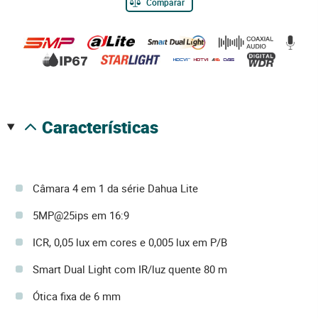
Comparar
características
Câmara 4 em 1 da série Dahua Lite
5MP@25ips em 16:9
ICR, 0,05 lux em cores e 0,005 lux em P/B
Smart Dual Light com IR/luz quente 80 m
Ótica fixa de 6 mm