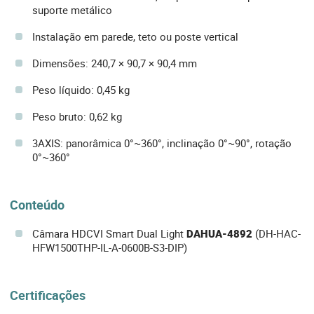
suporte metálico
Instalação em parede, teto ou poste vertical
Dimensões: 240,7 × 90,7 × 90,4 mm
Peso líquido: 0,45 kg
Peso bruto: 0,62 kg
3AXIS: panorâmica 0°~360°, inclinação 0°~90°, rotação
0°~360°
Conteúdo
Câmara HDCVI Smart Dual Light
DAHUA-4892
(DH-HAC-
HFW1500THP-IL-A-0600B-S3-DIP)
Certificações