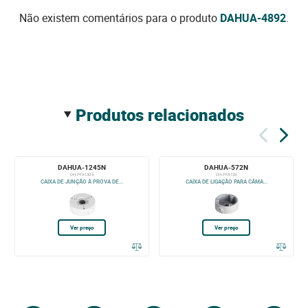
Não existem comentários para o produto
DAHUA-4892
.
produtos relacionados
DAHUA-1245N
DAHUA-572N
DH-PFA130-E
DH-PFA135
CAIXA DE JUNÇÃO À PROVA DE...
CAIXA DE LIGAÇÃO PARA CÂMA...
Ver preço
Ver preço